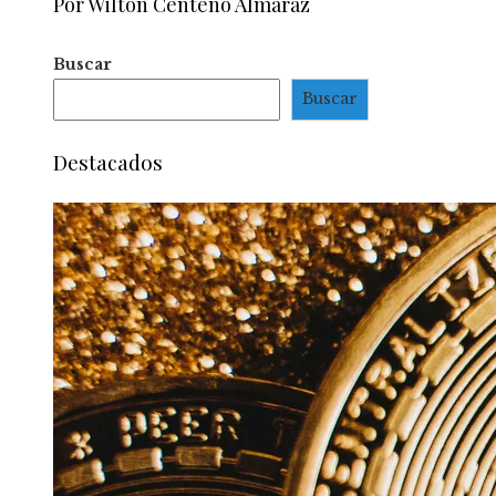
Por Wilton Centeno Almaraz
Buscar
Buscar
Destacados