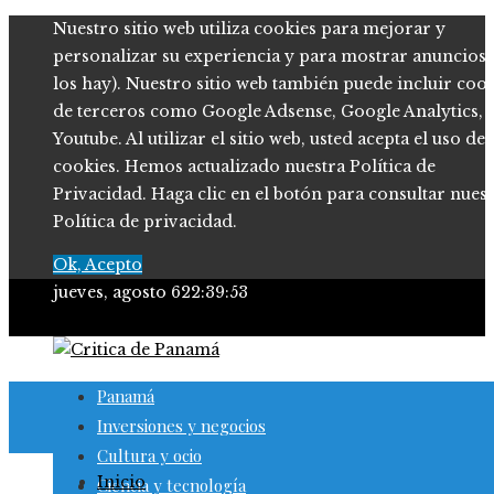
Nuestro sitio web utiliza cookies para mejorar y
personalizar su experiencia y para mostrar anuncios (
los hay). Nuestro sitio web también puede incluir coo
de terceros como Google Adsense, Google Analytics,
Youtube. Al utilizar el sitio web, usted acepta el uso de
cookies. Hemos actualizado nuestra Política de
Privacidad. Haga clic en el botón para consultar nues
Política de privacidad.
Ok, Acepto
jueves, agosto 6
22:39:55
Panamá
Inversiones y negocios
Cultura y ocio
Inicio
Ciencia y tecnología