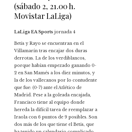
(sábado 2, 21.00 h.
Movistar LaLiga)
LaLiga EA Sports
jornada
4
Betis y Rayo se encuentran en el
Villamarín tras encajar dos duras
derrotas. La de los verdiblancos,
porque habían empezado ganando 0-
2 en San Mamés a los diez minutos, y
la de los vallecanos por lo contudente
que fue: (0-7) ante el Atlético de
Madrid. Pese a la goleada encajada,
Francisco tiene al equipo donde
hereda la difícil tarea de reemplazar a
Iraola con 6 puntos de 9 posibles. Son
dos más de los que tiene el Betis, que
ha tenido un calendario complicado