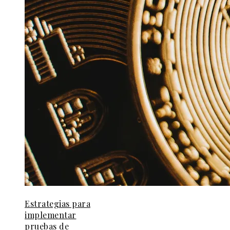
Estrategias para
implementar
pruebas de