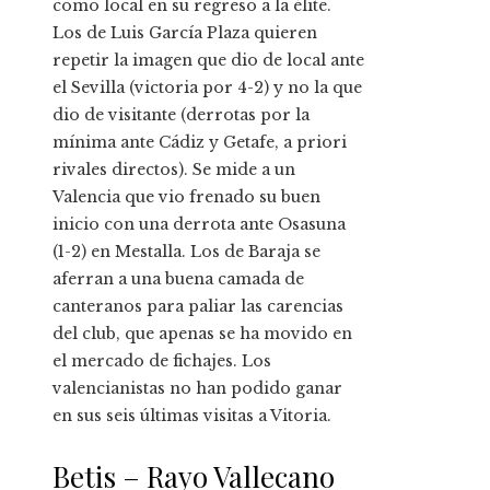
como local en su regreso a la élite.
Los de Luis García Plaza quieren
repetir la imagen que dio de local ante
el Sevilla (victoria por 4-2) y no la que
dio de visitante (derrotas por la
mínima ante Cádiz y Getafe, a priori
rivales directos). Se mide a un
Valencia que vio frenado su buen
inicio con una derrota ante Osasuna
(1-2) en Mestalla. Los de Baraja se
aferran a una buena camada de
canteranos para paliar las carencias
del club, que apenas se ha movido en
el mercado de fichajes. Los
valencianistas no han podido ganar
en sus seis últimas visitas a Vitoria.
Betis – Rayo Vallecano