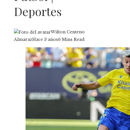
Deportes
Wilton Centeno
Almaraz
Hace 3 años
6 Mins Read