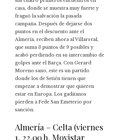
sus cuatro primeros encuentros en
casa, donde se muestra muy fuerte y
fraguó la salvación la pasada
campaña. Después de dejarse dos
puntos en el descuento ante el
Almería, reciben ahora al Villarreal,
que suma 3 puntos de 9 posibles y
acabó perdiendo en su intercambio de
golpes ante el Barça. Con Gerard
Moreno sano, este es un partido
donde los de Setién tienen que
empezar a demostrar que quieren
estar en Europa. Los gaditanos
pierden a Fede San Emeterio por
sanción.
Almería – Celta (viernes
1, 22.00 h. Movistar