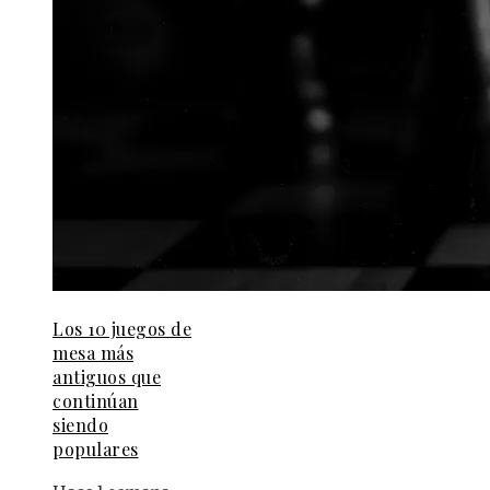
Los 10 juegos de
mesa más
antiguos que
continúan
siendo
populares