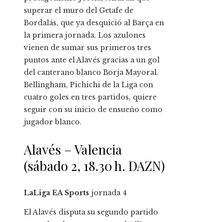
superar el muro del Getafe de
Bordalás, que ya desquició al Barça en
la primera jornada. Los azulones
vienen de sumar sus primeros tres
puntos ante el Alavés gracias a un gol
del canterano blanco Borja Mayoral.
Bellingham, Pichichi de la Liga con
cuatro goles en tres partidos, quiere
seguir con su inicio de ensueño como
jugador blanco.
Alavés – Valencia
(sábado 2, 18.30 h. DAZN)
LaLiga EA Sports
jornada
4
El Alavés disputa su segundo partido