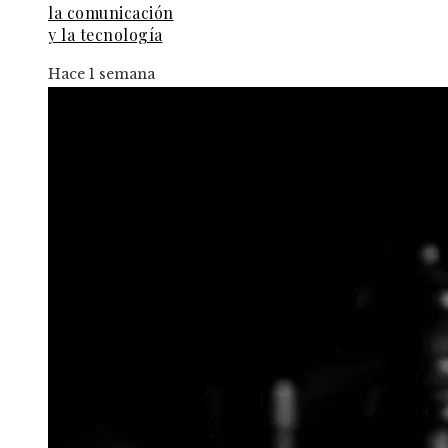
la comunicación
y la tecnología
Hace 1 semana