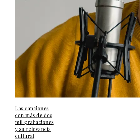
Las canciones
con más de dos
mil grabaciones
y su relevancia
cultural