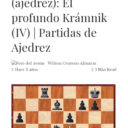
(ajedrez): El
profundo Krámnik
(IV) | Partidas de
Ajedrez
Wilton Centeno Almaraz
Hace 3 años
1 Min Read