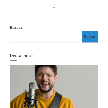
Buscar
Buscar
Destacados