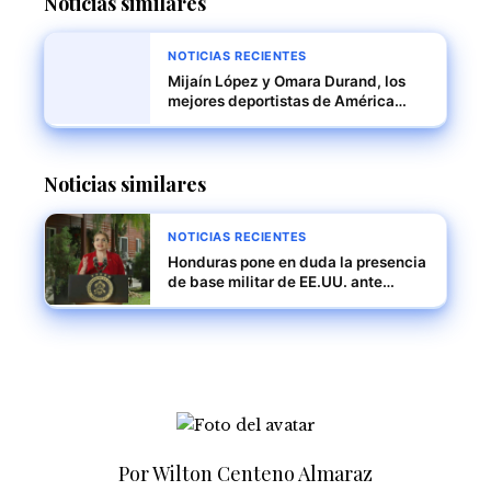
Noticias similares
NOTICIAS RECIENTES
Mijaín López y Omara Durand, los
mejores deportistas de América
Latina y el Caribe en 2024
Noticias similares
NOTICIAS RECIENTES
Honduras pone en duda la presencia
de base militar de EE.UU. ante
posible ola de deportaciones
masivas
Por Wilton Centeno Almaraz