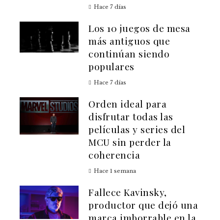
Hace 7 días
Los 10 juegos de mesa
más antiguos que
continúan siendo
populares
Hace 7 días
Orden ideal para
disfrutar todas las
películas y series del
MCU sin perder la
coherencia
Hace 1 semana
Fallece Kavinsky,
productor que dejó una
marca imborrable en la