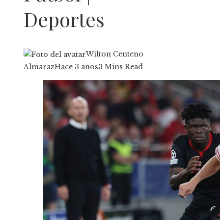
Deportes
Wilton Centeno
Almaraz
Hace 3 años
3 Mins Read