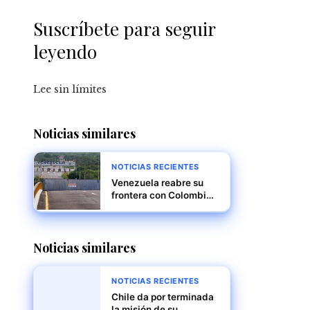
Suscríbete para seguir
leyendo
Lee sin límites
Noticias similares
NOTICIAS RECIENTES
Venezuela reabre su
frontera con Colombia
tras cierre por supuesta
conspiración
internacional
Noticias similares
NOTICIAS RECIENTES
Chile da por terminada
la misión de su