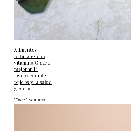
Alimentos
naturales con
vitamina C para
mejorar la
reparación de
tejidos y la salud
general
Hace 1 semana