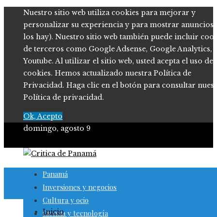
Nuestro sitio web utiliza cookies para mejorar y
personalizar su experiencia y para mostrar anuncios (
los hay). Nuestro sitio web también puede incluir coo
de terceros como Google Adsense, Google Analytics,
Youtube. Al utilizar el sitio web, usted acepta el uso de
cookies. Hemos actualizado nuestra Política de
Privacidad. Haga clic en el botón para consultar nues
Política de privacidad.
Ok, Acepto
domingo, agosto 9
Panamá
Inversiones y negocios
Cultura y ocio
Inicio
Ciencia y tecnología