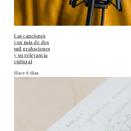
Las canciones
con más de dos
mil grabaciones
y su relevancia
cultural
Hace 6 días