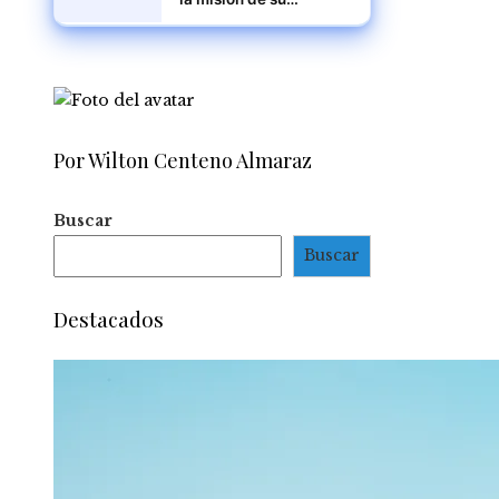
embajador en
Venezuela en medio de
tensiones políticas
Por Wilton Centeno Almaraz
Buscar
Buscar
Destacados