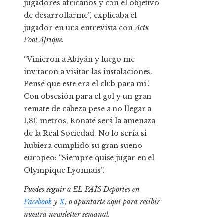
jugadores africanos y con el objetivo
de desarrollarme”, explicaba el
jugador en una entrevista con
Actu
Foot Afrique.
“Vinieron a Abiyán y luego me
invitaron a visitar las instalaciones.
Pensé que este era el club para mí”.
Con obsesión para el gol y un gran
remate de cabeza pese a no llegar a
1,80 metros, Konaté será la amenaza
de la Real Sociedad. No lo sería si
hubiera cumplido su gran sueño
europeo: “Siempre quise jugar en el
Olympique Lyonnais”.
Puedes seguir a EL PAÍS Deportes en
Facebook
y
X
, o apuntarte aquí para recibir
nuestra newsletter semanal
.