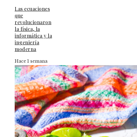
Las ecuaciones
que
revolucionaron
la física, la
informática y la
ingeniería
moderna
Hace 1 semana