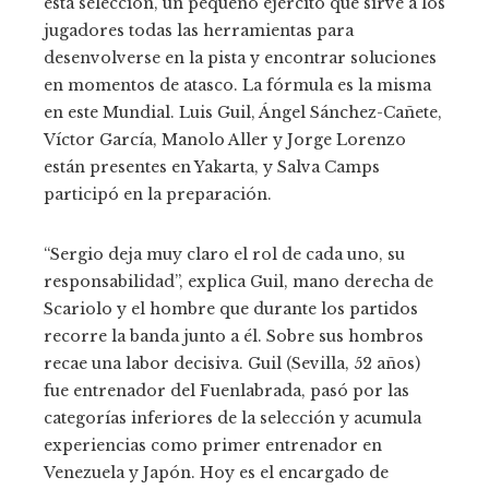
esta selección, un pequeño ejército que sirve a los
jugadores todas las herramientas para
desenvolverse en la pista y encontrar soluciones
en momentos de atasco. La fórmula es la misma
en este Mundial. Luis Guil, Ángel Sánchez-Cañete,
Víctor García, Manolo Aller y Jorge Lorenzo
están presentes en Yakarta, y Salva Camps
participó en la preparación.
“Sergio deja muy claro el rol de cada uno, su
responsabilidad”, explica Guil, mano derecha de
Scariolo y el hombre que durante los partidos
recorre la banda junto a él. Sobre sus hombros
recae una labor decisiva. Guil (Sevilla, 52 años)
fue entrenador del Fuenlabrada, pasó por las
categorías inferiores de la selección y acumula
experiencias como primer entrenador en
Venezuela y Japón. Hoy es el encargado de