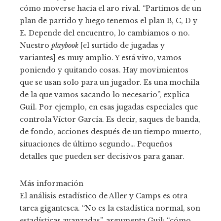
cómo moverse hacia el aro rival. “Partimos de un
plan de partido y luego tenemos el plan B, C, D y
E. Depende del encuentro, lo cambiamos o no.
Nuestro
playbook
[el surtido de jugadas y
variantes] es muy amplio. Y está vivo, vamos
poniendo y quitando cosas. Hay movimientos
que se usan solo para un jugador. Es una mochila
de la que vamos sacando lo necesario”, explica
Guil. Por ejemplo, en esas jugadas especiales que
controla Víctor García. Es decir, saques de banda,
de fondo, acciones después de un tiempo muerto,
situaciones de último segundo… Pequeños
detalles que pueden ser decisivos para ganar.
Más información
El análisis estadístico de Aller y Camps es otra
tarea gigantesca. “No es la estadística normal, son
estadísticas avanzadas”, argumenta Guil; “cómo