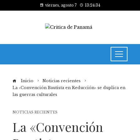
viernes, agosto 7
13:24:35
Inicio
Noticias recientes
La «Convención Bautista en Reducción» se duplica en
las guerras culturales
NOTICIAS RECIENTES
La «Convención