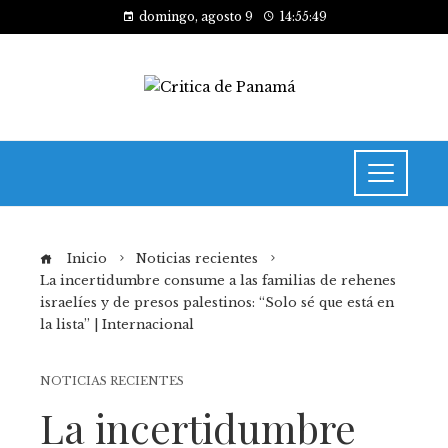
domingo, agosto 9
14:55:50
Inicio
Noticias recientes
La incertidumbre consume a las familias de rehenes
israelíes y de presos palestinos: “Solo sé que está en
la lista” | Internacional
NOTICIAS RECIENTES
La incertidumbre