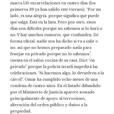
marca 150 excarcelaciones en cuatro días (los
primeros 39 ya han salido este viernes). “Por un
lado, es una alegría, porque significa que puede
que salga. Está en la lista. Pero por otro, estos
días son difíciles porque no sabemos si lo hará o
no. Y hay muchos rumores, que confunden. De
forma oficial, nadie nos ha dicho si va a salir o
no, así que no hemos preparado nada para
festejar en privado porque no lo sabemos”,
cuenta en el salón-cocina de su casa. Dice “en
privado” porque la policía israelí impedirá las
celebraciones. “Si hacemos algo, lo devuelven a la
cárcel”. Omar ha cumplido ocho meses de una
condena de cuatro años. En el listado difundido
por el Ministerio de Justicia aparece acusado
principalmente de apoyo al terrorismo,
alteración del orden público y daños a la
propiedad.