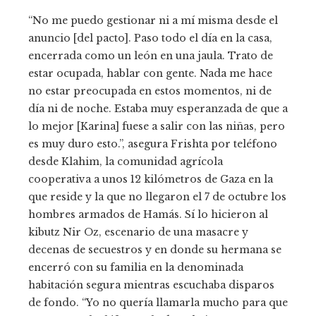
“No me puedo gestionar ni a mí misma desde el
anuncio [del pacto]. Paso todo el día en la casa,
encerrada como un león en una jaula. Trato de
estar ocupada, hablar con gente. Nada me hace
no estar preocupada en estos momentos, ni de
día ni de noche. Estaba muy esperanzada de que a
lo mejor [Karina] fuese a salir con las niñas, pero
es muy duro esto.”, asegura Frishta por teléfono
desde Klahim, la comunidad agrícola
cooperativa a unos 12 kilómetros de Gaza en la
que reside y la que no llegaron el 7 de octubre los
hombres armados de Hamás. Sí lo hicieron al
kibutz Nir Oz, escenario de una masacre y
decenas de secuestros y en donde su hermana se
encerró con su familia en la denominada
habitación segura mientras escuchaba disparos
de fondo. “Yo no quería llamarla mucho para que