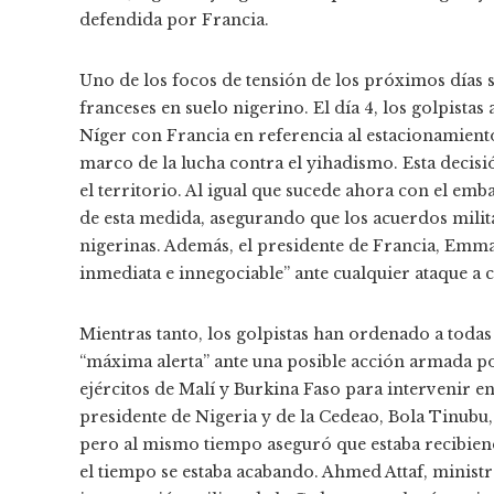
defendida por Francia.
Uno de los focos de tensión de los próximos días s
franceses en suelo nigerino. El día 4, los golpist
Níger con Francia en referencia al estacionamiento 
marco de la lucha contra el yihadismo. Esta decis
el territorio. Al igual que sucede ahora con el em
de esta medida, asegurando que los acuerdos milit
nigerinas. Además, el presidente de Francia, Emm
inmediata e innegociable” ante cualquier ataque a 
Mientras tanto, los golpistas han ordenado a todas 
“máxima alerta” ante una posible acción armada por
ejércitos de Malí y Burkina Faso para intervenir en 
presidente de Nigeria y de la Cedeao, Bola Tinubu,
pero al mismo tiempo aseguró que estaba recibien
el tiempo se estaba acabando. Ahmed Attaf, ministro