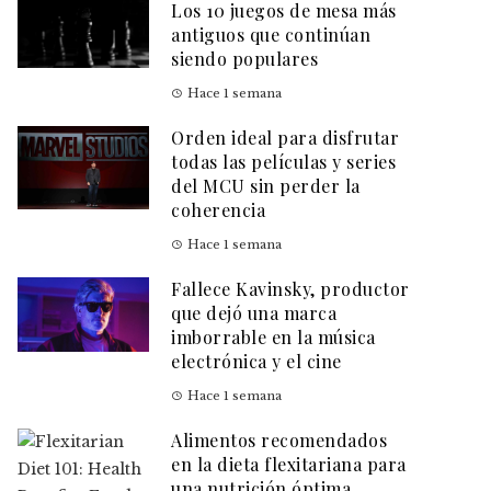
Los 10 juegos de mesa más
antiguos que continúan
siendo populares
Hace 1 semana
Orden ideal para disfrutar
todas las películas y series
del MCU sin perder la
coherencia
Hace 1 semana
Fallece Kavinsky, productor
que dejó una marca
imborrable en la música
electrónica y el cine
Hace 1 semana
Alimentos recomendados
en la dieta flexitariana para
una nutrición óptima