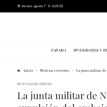
viernes, agosto 7
14:19:34
PANAMÁ
INVERSIONES Y N
Inicio
Noticias recientes
La junta militar d
NOTICIAS RECIENTES
La junta militar de N