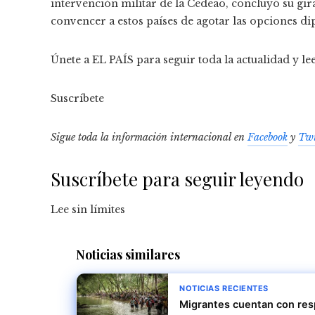
intervención militar de la Cedeao, concluyó su gir
convencer a estos países de agotar las opciones di
Únete a EL PAÍS para seguir toda la actualidad y lee
Suscríbete
Sigue toda la información internacional en
Facebook
y
Twi
Suscríbete para seguir leyendo
Lee sin límites
Noticias similares
NOTICIAS RECIENTES
Migrantes cuentan con resp