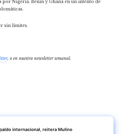
a por Nigeria, Benín y Ghana en un intento de
plomáticas.
r sin límites.
tter
, o en
nuestra newsletter semanal
.
aldo internacional, reitera Mulino