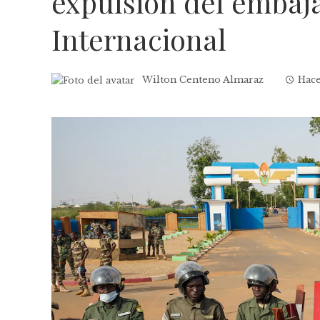
expulsión del embaja
Internacional
Wilton Centeno Almaraz
Hace