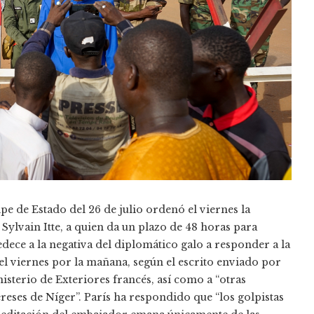
pe de Estado del 26 de julio ordenó el viernes la
Sylvain Itte, a quien da un plazo de 48 horas para
edece a la negativa del diplomático galo a responder a la
l viernes por la mañana, según el escrito enviado por
isterio de Exteriores francés, así como a “otras
reses de Níger”. París ha respondido que “los golpistas