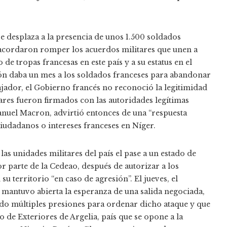
e desplaza a la presencia de unos 1.500 soldados
as acordaron romper los acuerdos militares que unen a
de tropas francesas en este país y a su estatus en el
ión daba un mes a los soldados franceses para abandonar
bajador, el Gobierno francés no reconoció la legitimidad
ares fueron firmados con las autoridades legítimas
anuel Macron, advirtió entonces de una “respuesta
ciudadanos o intereses franceses en Níger.
las unidades militares del país el pase a un estado de
 parte de la Cedeao, después de autorizar a los
su territorio “en caso de agresión”. El jueves, el
 mantuvo abierta la esperanza de una salida negociada,
do múltiples presiones para ordenar dicho ataque y que
 de Exteriores de Argelia, país que se opone a la