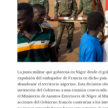
La junta militar que gobierna en Níger desde el gol
expulsión del embajador de Francia en dicho país, 
abandonar el territorio nigerino. Esta decisión ob
invitación del Gobierno a una reunión convocada e
el Ministerio de Asuntos Exteriores de Níger al Min
acciones del Gobierno francés contrarias a los inte