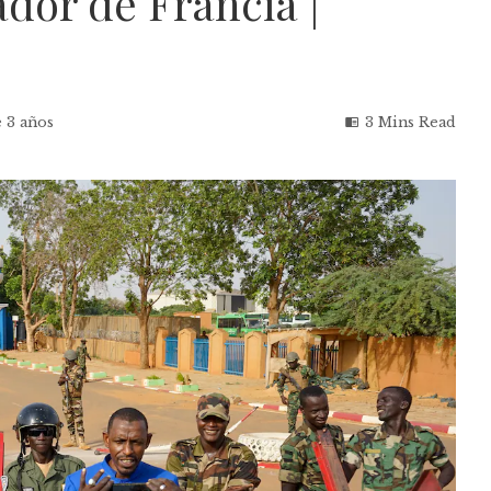
dor de Francia |
 3 años
3 Mins Read