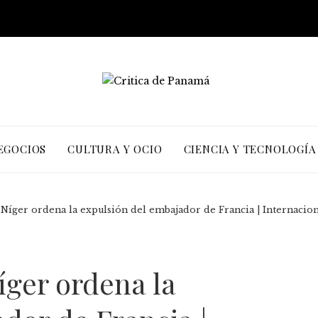
EGOCIOS
CULTURA Y OCIO
CIENCIA Y TECNOLOGÍA
e Níger ordena la expulsión del embajador de Francia | Internacio
íger ordena la