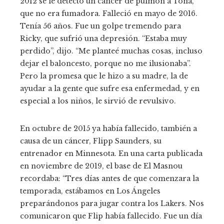
2012 se le detectó un cáncer de pulmón a Tona,
que no era fumadora. Falleció en mayo de 2016.
Tenía 56 años. Fue un golpe tremendo para
Ricky, que sufrió una depresión. “Estaba muy
perdido”, dijo. “Me planteé muchas cosas, incluso
dejar el baloncesto, porque no me ilusionaba”.
Pero la promesa que le hizo a su madre, la de
ayudar a la gente que sufre esa enfermedad, y en
especial a los niños, le sirvió de revulsivo.
En octubre de 2015 ya había fallecido, también a
causa de un cáncer, Flipp Saunders, su
entrenador en Minnesota. En una carta publicada
en noviembre de 2019, el base de El Masnou
recordaba: “Tres días antes de que comenzara la
temporada, estábamos en Los Ángeles
preparándonos para jugar contra los Lakers. Nos
comunicaron que Flip había fallecido. Fue un día