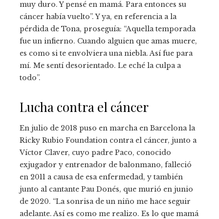
muy duro. Y pensé en mamá. Para entonces su
cáncer había vuelto”. Y ya, en referencia a la
pérdida de Tona, proseguía: “Aquella temporada
fue un infierno. Cuando alguien que amas muere,
es como si te envolviera una niebla. Así fue para
mí. Me sentí desorientado. Le eché la culpa a
todo”.
Lucha contra el cáncer
En julio de 2018 puso en marcha en Barcelona la
Ricky Rubio Foundation contra el cáncer, junto a
Víctor Claver, cuyo padre Paco, conocido
exjugador y entrenador de balonmano, falleció
en 2011 a causa de esa enfermedad, y también
junto al cantante Pau Donés, que murió en junio
de 2020. “La sonrisa de un niño me hace seguir
adelante. Así es como me realizo. Es lo que mamá