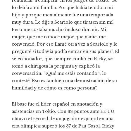
renunciar a competir en los Juegos de Tokio. “Se
lo debía a mi familia. Porque había tenido a mi
hijo y porque mentalmente fue una temporada
muy dura. Le dije a Scariolo que tirasen sin mí.
Pero me costaba mucho incluso dormir. Mi
mujer, que me conoce mejor que nadie, me
convenció. Por eso llamé otra vez a Scariolo y le
pregunté si todavía podía entrar en sus planes”. El
seleccionador, que siempre confió en Ricky, se
tomó a chirigota la pregunta y explicó la
conversación: “¿Qué me estás contando?’, le
contesté. Eso es también una demostración de su
humildad y de cómo es como persona”.
El base fue el líder español en anotación y
asistencias en Tokio. Con 38 puntos ante EE UU
obtuvo el récord de un jugador español en una
cita olímpica: superó los 37 de Pau Gasol. Ricky