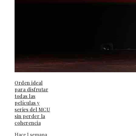
Orden ideal
para disfrutar
todas las
películas y
series del MCU
sin perder la
coherencia
Hace 1 semana