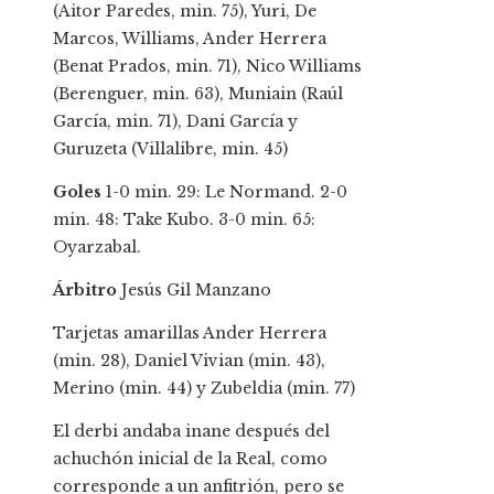
(Aitor Paredes, min. 75), Yuri, De
Marcos, Williams, Ander Herrera
(Benat Prados, min. 71), Nico Williams
(Berenguer, min. 63), Muniain (Raúl
García, min. 71), Dani García y
Guruzeta (Villalibre, min. 45)
Goles
1-0 min. 29: Le Normand. 2-0
min. 48: Take Kubo. 3-0 min. 65:
Oyarzabal.
Árbitro
Jesús Gil Manzano
Tarjetas amarillas
Ander Herrera
(min. 28), Daniel Vivian (min. 43),
Merino (min. 44) y Zubeldia (min. 77)
El derbi andaba inane después del
achuchón inicial de la Real, como
corresponde a un anfitrión, pero se