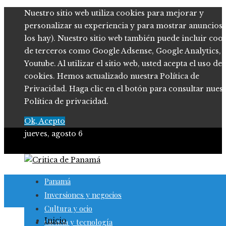
Nuestro sitio web utiliza cookies para mejorar y
personalizar su experiencia y para mostrar anuncios (
los hay). Nuestro sitio web también puede incluir coo
de terceros como Google Adsense, Google Analytics,
Youtube. Al utilizar el sitio web, usted acepta el uso de
cookies. Hemos actualizado nuestra Política de
Privacidad. Haga clic en el botón para consultar nues
Política de privacidad.
Ok, Acepto
jueves, agosto 6
Panamá
Inversiones y negocios
Cultura y ocio
Inicio
Ciencia y tecnología