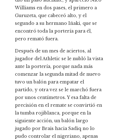
dio un paso adelante, y apareció Nico
Williams en dos pases, el primero a
Guruzeta, que cabeceó alto, y el
segundo a su hermano Iñaki, que se
encontró toda la portería para él,
pero remató fuera.
Después de un mes de aciertos, al
jugador del Athletic se le nubló la vista
ante la portería, porque nada más
comenzar la segunda mitad de nuevo
tuvo un balón para empatar el
partido, y otra vez se le marchó fuera
por unos centímetros. Y esa falta de
precisión en el remate se convirtió en
la tumba rojiblanca, porque en la
siguiente acción, un balón largo
jugado por Brais hacia Sadiq no lo
pudo controlar el nigeriano, apenas