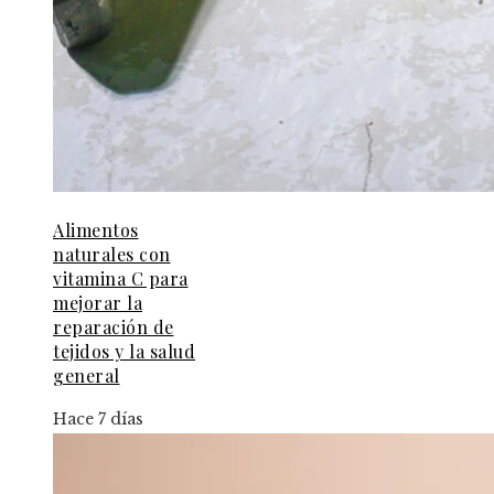
Alimentos
naturales con
vitamina C para
mejorar la
reparación de
tejidos y la salud
general
Hace 7 días