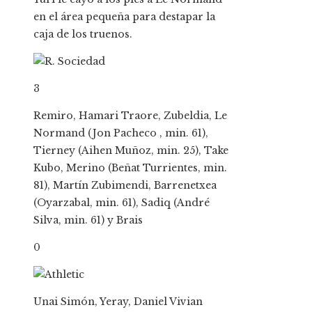
en el área pequeña para destapar la
caja de los truenos.
3
Remiro, Hamari Traore, Zubeldia, Le
Normand (Jon Pacheco , min. 61),
Tierney (Aihen Muñoz, min. 25), Take
Kubo, Merino (Beñat Turrientes, min.
81), Martín Zubimendi, Barrenetxea
(Oyarzabal, min. 61), Sadiq (André
Silva, min. 61) y Brais
0
Unai Simón, Yeray, Daniel Vivian