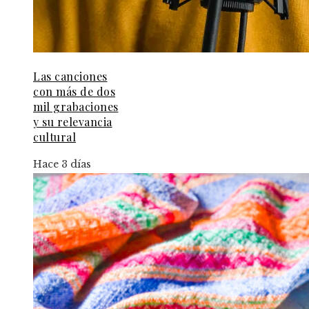
Las canciones
con más de dos
mil grabaciones
y su relevancia
cultural
Hace 3 días