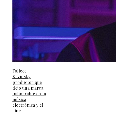
Fallece
Kavinsky,
productor que
dejó una marca
imborrable en la
música
electrónica y el
cine