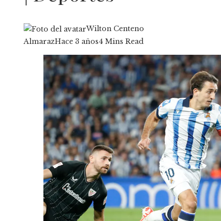
Wilton Centeno
Almaraz
Hace 3 años
4 Mins Read