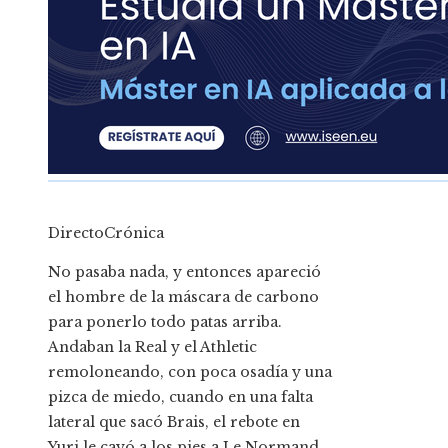
DirectoCrónica
No pasaba nada, y entonces apareció
el hombre de la máscara de carbono
para ponerlo todo patas arriba.
Andaban la Real y el Athletic
remoloneando, con poca osadía y una
pizca de miedo, cuando en una falta
lateral que sacó Brais, el rebote en
Yuri le cayó a los pies a Le Normand