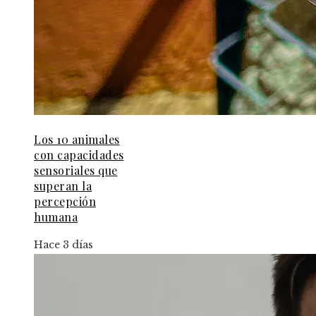
Los 10 animales
con capacidades
sensoriales que
superan la
percepción
humana
Hace 3 días