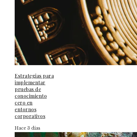
Estrategias para
implementar
pruebas de
conocimiento
cero en
entornos
corporativos
Hace 3 días