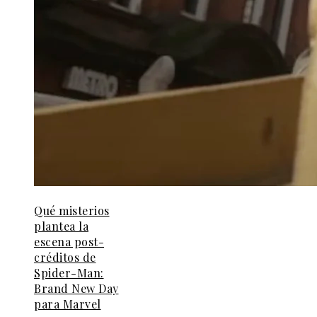
Qué misterios
plantea la
escena post-
créditos de
Spider-Man:
Brand New Day
para Marvel