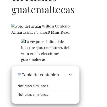
guatemaltecas
Wilton Centeno
Almaraz
Hace 3 años
3 Mins Read
Tabla de contenido
Noticias similares
Noticias similares