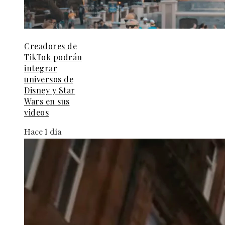
Creadores de
TikTok podrán
integrar
universos de
Disney y Star
Wars en sus
videos
Hace 1 día