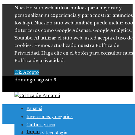
Nuestro sitio web utiliza cookies para mejorar y
personalizar su experiencia y para mostrar anuncios (
los hay). Nuestro sitio web también puede incluir coo
de terceros como Google Adsense, Google Analytics,
Youtube. Al utilizar el sitio web, usted acepta el uso de
cookies. Hemos actualizado nuestra Política de
Privacidad. Haga clic en el botón para consultar nues
Política de privacidad.
Ok, Acepto
domingo, agosto 9
Panamá
Inversiones y negocios
Cultura y ocio
Inicio
Ciencia y tecnología