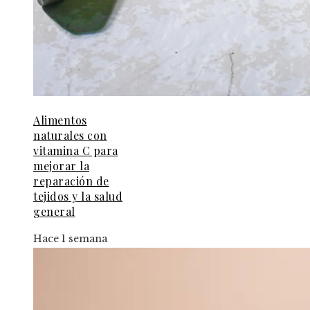
Alimentos
naturales con
vitamina C para
mejorar la
reparación de
tejidos y la salud
general
Hace 1 semana