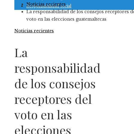
Noticias recientes
Responsabilidad social
La responsabilidad de los consejos receptores d
voto en las elecciones guatemaltecas
Noticias recientes
La
responsabilidad
de los consejos
receptores del
voto en las
elecciones