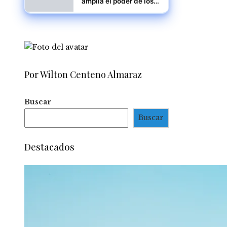
amplía el poder de los
estados en materia de
inmigración y
detención
Por Wilton Centeno Almaraz
Buscar
Buscar
Destacados