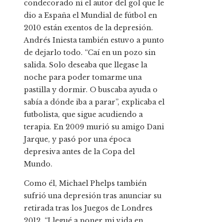
condecorado ni el autor del gol que le
dio a España el Mundial de fútbol en
2010 están exentos de la depresión.
Andrés Iniesta también estuvo a punto
de dejarlo todo. “Caí en un pozo sin
salida. Solo deseaba que llegase la
noche para poder tomarme una
pastilla y dormir. O buscaba ayuda o
sabía a dónde iba a parar”, explicaba el
futbolista, que sigue acudiendo a
terapia. En 2009 murió su amigo Dani
Jarque, y pasó por una época
depresiva antes de la Copa del
Mundo.
Como él, Michael Phelps también
sufrió una depresión tras anunciar su
retirada tras los Juegos de Londres
2012. “Llegué a poner mi vida en