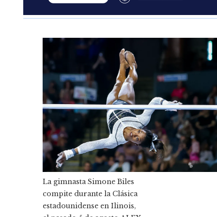
La gimnasta Simone Biles
compite durante la Clásica
estadounidense en Ilinois,