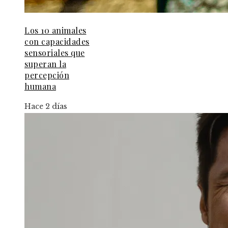
Los 10 animales
con capacidades
sensoriales que
superan la
percepción
humana
Hace 2 días