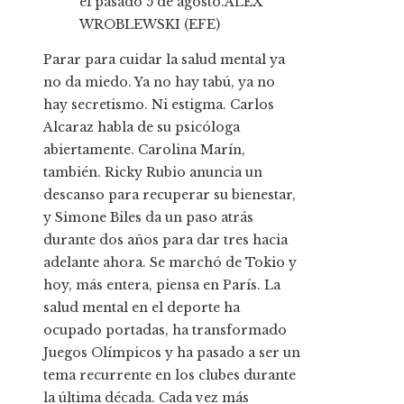
el pasado 5 de agosto.
ALEX
WROBLEWSKI (EFE)
Parar para cuidar la salud mental ya
no da miedo. Ya no hay tabú, ya no
hay secretismo. Ni estigma. Carlos
Alcaraz habla de su psicóloga
abiertamente. Carolina Marín,
también. Ricky Rubio anuncia un
descanso para recuperar su bienestar,
y Simone Biles da un paso atrás
durante dos años para dar tres hacia
adelante ahora. Se marchó de Tokio y
hoy, más entera, piensa en París. La
salud mental en el deporte ha
ocupado portadas, ha transformado
Juegos Olímpicos y ha pasado a ser un
tema recurrente en los clubes durante
la última década. Cada vez más