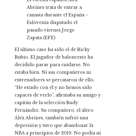
Abrines trata de entrar a
canasta durante el España –
Eslovenia disputado el
pasado viernes.
Jorge
Zapata (EFE)
El último caso ha sido el de Ricky
Rubio. El jugador de baloncesto ha
decidido parar para cuidarse. No
estaba bien. Ni sus compañeros ni
entrenadores se percataron de ello.
“He estado con él y no hemos sido
capaces de verlo”, afirmaba su amigo y
capitán de la selección Rudy
Fernández. Su compañero, el alero
Álex Abrines, también sufrió una
depresión y tuvo que abandonar la
NBA a principios de 2019. No podía ni