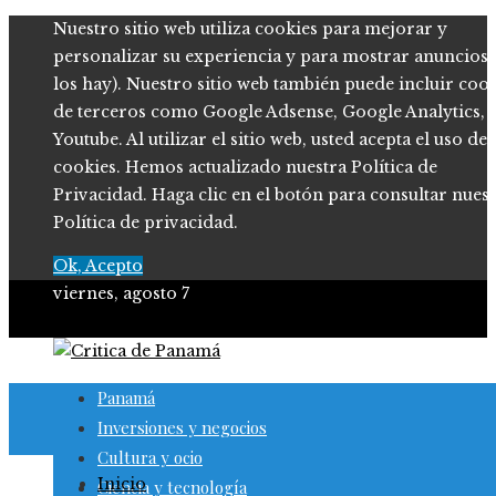
Nuestro sitio web utiliza cookies para mejorar y
personalizar su experiencia y para mostrar anuncios (
los hay). Nuestro sitio web también puede incluir coo
de terceros como Google Adsense, Google Analytics,
Youtube. Al utilizar el sitio web, usted acepta el uso de
cookies. Hemos actualizado nuestra Política de
Privacidad. Haga clic en el botón para consultar nues
Política de privacidad.
Ok, Acepto
viernes, agosto 7
Panamá
Inversiones y negocios
Cultura y ocio
Inicio
Ciencia y tecnología