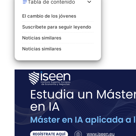
Tabla de contenido
El cambio de los jóvenes
Suscríbete para seguir leyendo
Noticias similares
Noticias similares