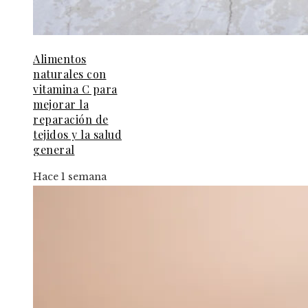
Alimentos
naturales con
vitamina C para
mejorar la
reparación de
tejidos y la salud
general
Hace 1 semana