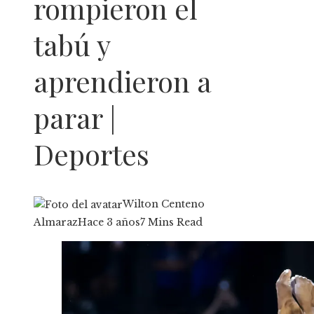
rompieron el
tabú y
aprendieron a
parar |
Deportes
Wilton Centeno
Almaraz
Hace 3 años
7 Mins Read