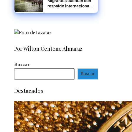
Migrantes cuentan con
respaldo internacional,
reitera Mulino
Por Wilton Centeno Almaraz
Buscar
Buscar
Destacados