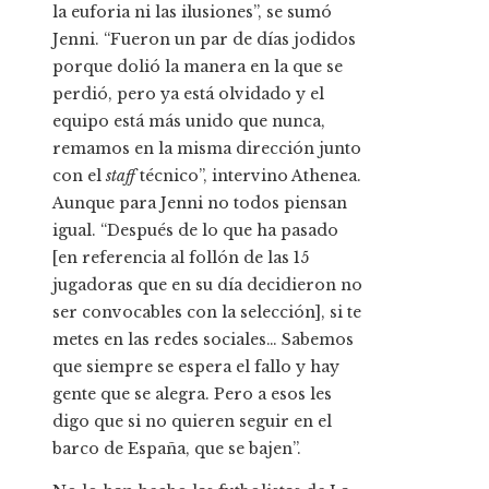
la euforia ni las ilusiones”, se sumó
Jenni. “Fueron un par de días jodidos
porque dolió la manera en la que se
perdió, pero ya está olvidado y el
equipo está más unido que nunca,
remamos en la misma dirección junto
con el
staff
técnico”, intervino Athenea.
Aunque para Jenni no todos piensan
igual. “Después de lo que ha pasado
[en referencia al follón de las 15
jugadoras que en su día decidieron no
ser convocables con la selección], si te
metes en las redes sociales… Sabemos
que siempre se espera el fallo y hay
gente que se alegra. Pero a esos les
digo que si no quieren seguir en el
barco de España, que se bajen”.