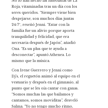
No lo han hecho las futbolistas de La
Roja, vitaminadas tras un día con los
seres queridos. “Siempre viene bien
despejarse, son muchos días juntas
24/7″, reseñó Jenni. “Estar con la
familia fue un alivio porque aporta
tranquilidad y felicidad, que era
necesaria después de Japón”, añadió
Ona. “Es un plus que te ayuda a
desconectar”, apuntó Athenea. Lo
mismo que la música.
Con Irene Guerrero y Jenni como
Dj’s, el reguetón animó al equipo en el
vestuario y después en el gimnasio, al
punto que se les oía cantar con ganas.
“Somos muchas las que bailamos y
cantamos, somos moviditas”, desveló
Salma. “Yo no tengo mucho ritmo,