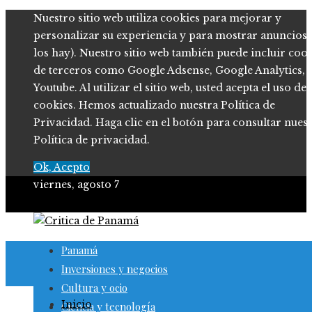
Nuestro sitio web utiliza cookies para mejorar y
personalizar su experiencia y para mostrar anuncios (
los hay). Nuestro sitio web también puede incluir coo
de terceros como Google Adsense, Google Analytics,
Youtube. Al utilizar el sitio web, usted acepta el uso de
cookies. Hemos actualizado nuestra Política de
Privacidad. Haga clic en el botón para consultar nues
Política de privacidad.
Ok, Acepto
viernes, agosto 7
Panamá
Inversiones y negocios
Cultura y ocio
Inicio
Ciencia y tecnología