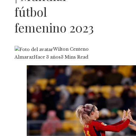
fútbol
femenino 2023
Wilton Centeno
Almaraz
Hace 3 años
3 Mins Read