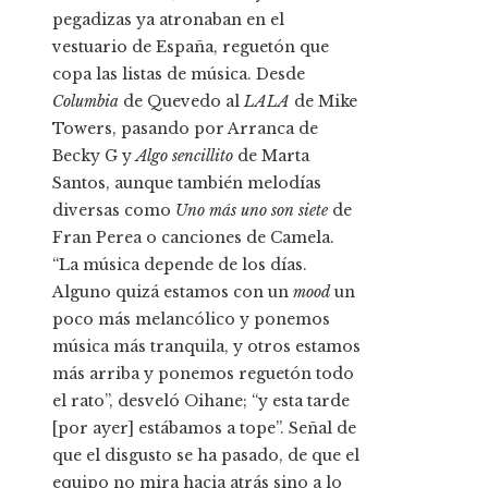
pegadizas ya atronaban en el
vestuario de España, reguetón que
copa las listas de música. Desde
Columbia
de Quevedo al
LALA
de Mike
Towers, pasando por Arranca de
Becky G y
Algo sencillito
de Marta
Santos, aunque también melodías
diversas como
Uno más uno son siete
de
Fran Perea o canciones de Camela.
“La música depende de los días.
Alguno quizá estamos con un
mood
un
poco más melancólico y ponemos
música más tranquila, y otros estamos
más arriba y ponemos reguetón todo
el rato”, desveló Oihane; “y esta tarde
[por ayer] estábamos a tope”. Señal de
que el disgusto se ha pasado, de que el
equipo no mira hacia atrás sino a lo