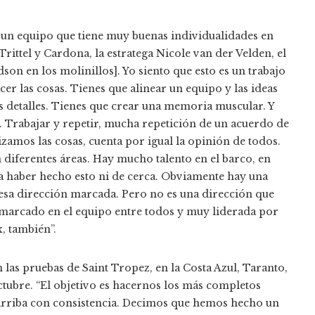
 un equipo que tiene muy buenas individualidades en
Trittel y Cardona, la estratega Nicole van der Velden, el
on en los molinillos]. Yo siento que esto es un trabajo
r las cosas. Tienes que alinear un equipo y las ideas
s detalles. Tienes que crear una memoria muscular. Y
. Trabajar y repetir, mucha repetición de un acuerdo de
izamos las cosas, cuenta por igual la opinión de todos.
iferentes áreas. Hay mucho talento en el barco, en
ría haber hecho esto ni de cerca. Obviamente hay una
esa dirección marcada. Pero no es una dirección que
 marcado en el equipo entre todos y muy liderada por
, también”.
 las pruebas de Saint Tropez, en la Costa Azul, Taranto,
octubre. “El objetivo es hacernos los más completos
 arriba con consistencia. Decimos que hemos hecho un