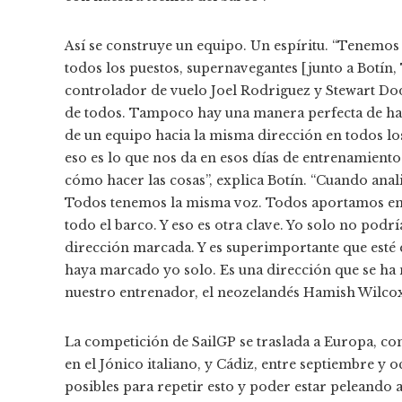
Así se construye un equipo. Un espíritu. “Tenemos
todos los puestos, supernavegantes [junto a Botín, 
controlador de vuelo Joel Rodriguez y Stewart Dods
de todos. Tampoco hay una manera perfecta de hace
de un equipo hacia la misma dirección en todos lo
eso es lo que nos da en esos días de entrenamiento
cómo hacer las cosas”, explica Botín. “Cuando anal
Todos tenemos la misma voz. Todos aportamos en d
todo el barco. Y eso es otra clave. Yo solo no pod
dirección marcada. Y es superimportante que esté 
haya marcado yo solo. Es una dirección que se ha
nuestro entrenador, el neozelandés Hamish Wilcox
La competición de SailGP se traslada a Europa, con
en el Jónico italiano, y Cádiz, entre septiembre y 
posibles para repetir esto y poder estar peleando