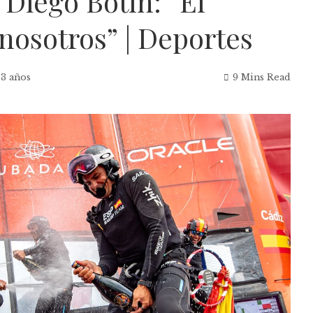
 Diego Botín: “El
nosotros” | Deportes
 3 años
9 Mins Read