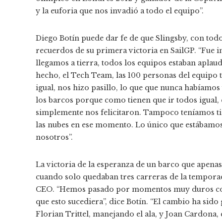
y la euforia que nos invadió a todo el equipo”.
Diego Botín puede dar fe de que Slingsby, con tod
recuerdos de su primera victoria en SailGP. “Fue
llegamos a tierra, todos los equipos estaban aplau
hecho, el Tech Team, las 100 personas del equipo 
igual, nos hizo pasillo, lo que que nunca habíamos
los barcos porque como tienen que ir todos igual, 
simplemente nos felicitaron. Tampoco teníamos 
las nubes en ese momento. Lo único que estábamos
nosotros”.
La victoria de la esperanza de un barco que apena
cuando solo quedaban tres carreras de la tempora
CEO. “Hemos pasado por momentos muy duros co
que esto sucediera”, dice Botín. “El cambio ha sido
Florian Trittel, manejando el ala, y Joan Cardona,