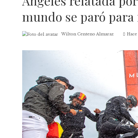
Ángeles relatada por
mundo se paró para 
Wilton Centeno Almaraz
Hace