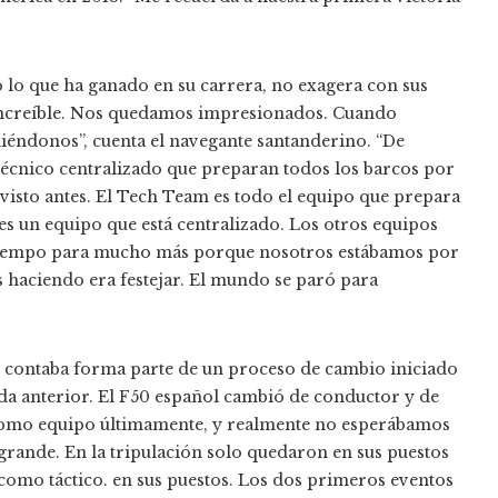
o lo que ha ganado en su carrera, no exagera con sus
 increíble. Nos quedamos impresionados. Cuando
diéndonos”, cuenta el navegante santanderino. “De
técnico centralizado que preparan todos los barcos por
 visto antes. El Tech Team es todo el equipo que prepara
es un equipo que está centralizado. Los otros equipos
tiempo para mucho más porque nosotros estábamos por
 haciendo era festejar. El mundo se paró para
s contaba forma parte de un proceso de cambio iniciado
da anterior. El F50 español cambió de conductor y de
mo equipo últimamente, y realmente no esperábamos
 grande. En la tripulación solo quedaron en sus puestos
 como táctico. en sus puestos. Los dos primeros eventos