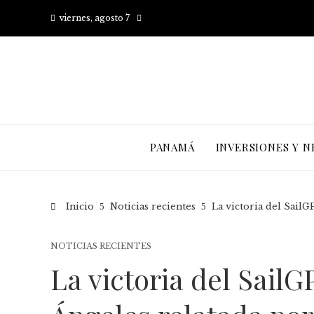
viernes, agosto 7
PANAMÁ
INVERSIONES Y N
Inicio
Noticias recientes
La victoria del SailG
NOTICIAS RECIENTES
La victoria del Sail