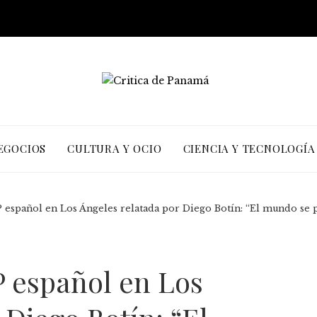
EGOCIOS
CULTURA Y OCIO
CIENCIA Y TECNOLOGÍA
P español en Los Ángeles relatada por Diego Botín: “El mundo se 
GP español en Los