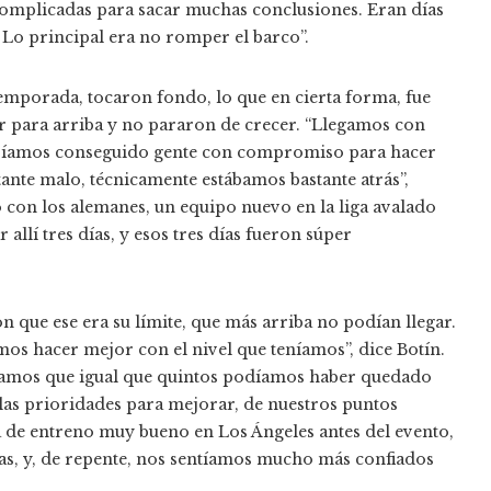
complicadas para sacar muchas conclusiones. Eran días
 Lo principal era no romper el barco”.
temporada, tocaron fondo, lo que en cierta forma, fue
r para arriba y no pararon de crecer. “Llegamos con
abíamos conseguido gente con compromiso para hacer
ante malo, técnicamente estábamos bastante atrás”,
o con los alemanes, un equipo nuevo en la liga avalado
allí tres días, y esos tres días fueron súper
 que ese era su límite, que más arriba no podían llegar.
os hacer mejor con el nivel que teníamos”, dice Botín.
bíamos que igual que quintos podíamos haber quedado
 las prioridades para mejorar, de nuestros puntos
día de entreno muy bueno en Los Ángeles antes del evento,
s, y, de repente, nos sentíamos mucho más confiados