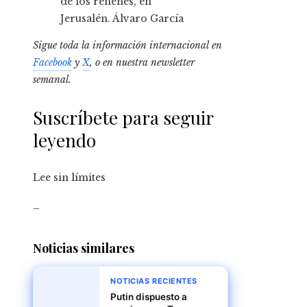
de los rehenes, en
Jerusalén.
Álvaro García
Sigue toda la información internacional en
Facebook
y
X
, o en
nuestra newsletter
semanal
.
Suscríbete para seguir
leyendo
Lee sin límites
_
Noticias similares
NOTICIAS RECIENTES
Putin dispuesto a