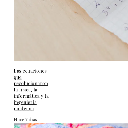
Las ecuaciones
que
revolucionaron
la física, la
informática y la
ingeniería
moderna
Hace 7 días