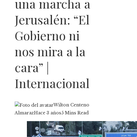
una marcha a
Jerusalén: “El
Gobierno ni
nos mira a la
cara” |
Internacional
Wilton Centeno
Almaraz
Hace 3 años
5 Mins Read