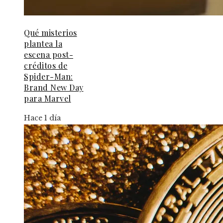
Qué misterios
plantea la
escena post-
créditos de
Spider-Man:
Brand New Day
para Marvel
Hace 1 día