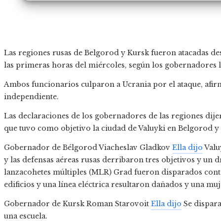
Las regiones rusas de Belgorod y Kursk fueron atacadas des
las primeras horas del miércoles, según los gobernadores l
Ambos funcionarios culparon a Ucrania por el ataque, afir
independiente.
Las declaraciones de los gobernadores de las regiones dije
que tuvo como objetivo la ciudad de Valuyki en Belgorod y 
Gobernador de Bélgorod Viacheslav Gladkov
Ella dijo
Valu
y las defensas aéreas rusas derribaron tres objetivos y un d
lanzacohetes múltiples (MLR) Grad fueron disparados cont
edificios y una línea eléctrica resultaron dañados y una muj
Gobernador de Kursk Roman Starovoit
Ella dijo
Se dispara
una escuela.