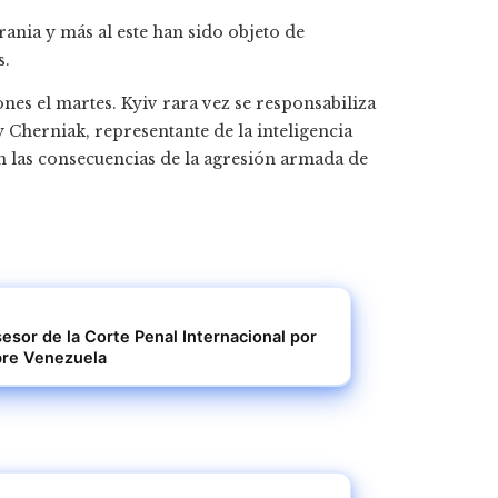
rania y más al este han sido objeto de
s.
es el martes. Kyiv rara vez se responsabiliza
y Cherniak, representante de la inteligencia
on las consecuencias de la agresión armada de
sor de la Corte Penal Internacional por
bre Venezuela