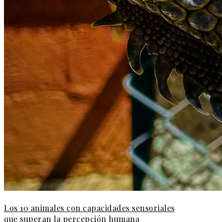
Los 10 animales con capacidades sensoriales
que superan la percepción humana