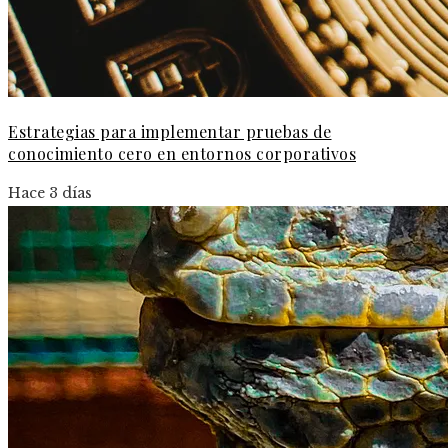
Estrategias para implementar pruebas de
conocimiento cero en entornos corporativos
Hace 3 días