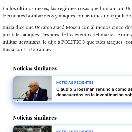
En los últimos meses, las regiones rusas que limitan con Uc
frecuentes bombardeos y ataques con aviones no tripulado
Rusia dice que Ucrania atacó Moscú con al menos cinco dron
por tales ataques. Después de los eventos del martes, Andri
militar ucraniana, le dijo a POLITICO que tales ataques «s
Rusia contra Ucrania».
Noticias similares
NOTICIAS RECIENTES
Claudio Grossman renuncia como ase
desacuerdos en la investigación so
Noticias similares
NOTICIAS RECIENTES