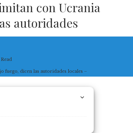
limitan con Ucrania
las autoridades
 Read