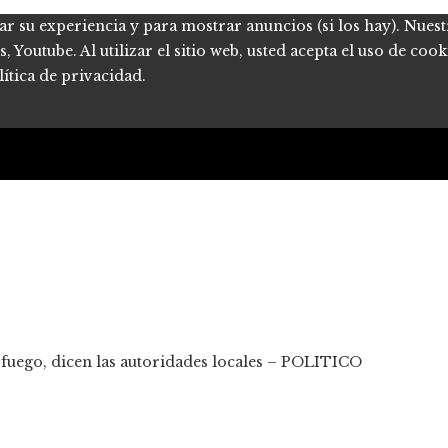
ar su experiencia y para mostrar anuncios (si los hay). Nues
Youtube. Al utilizar el sitio web, usted acepta el uso de coo
ítica de privacidad.
 fuego, dicen las autoridades locales – POLITICO