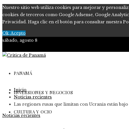
Nuestro sitio web utiliza cookies para mejorar y personaliz
cookies de terceros como Google Adsense, Google Analytics, 
Privacidad. Haga clic en el botón para consultar nuestra Pol
Ok, Acepto
sábado, agosto 8
PANAMÁ
Inicio
INVERSIONES Y NEGOCIOS
Noticias recientes
Las regiones rusas que limitan con Ucrania están bajo
CULTURA Y OCIO
Noticias recientes