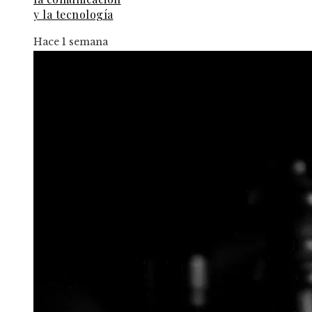
y la tecnología
Hace 1 semana