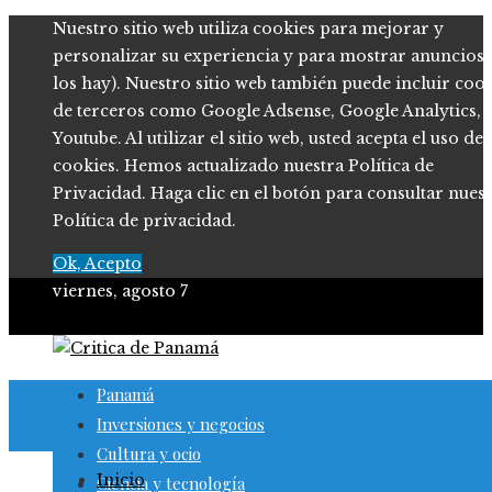
Nuestro sitio web utiliza cookies para mejorar y
personalizar su experiencia y para mostrar anuncios (
los hay). Nuestro sitio web también puede incluir coo
de terceros como Google Adsense, Google Analytics,
Youtube. Al utilizar el sitio web, usted acepta el uso de
cookies. Hemos actualizado nuestra Política de
Privacidad. Haga clic en el botón para consultar nues
Política de privacidad.
Ok, Acepto
viernes, agosto 7
Panamá
Inversiones y negocios
Cultura y ocio
Inicio
Ciencia y tecnología