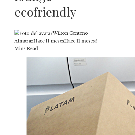
ecofriendly
Wilton Centeno
Almaraz
Hace 11 meses
Hace 11 meses
5
Mins Read