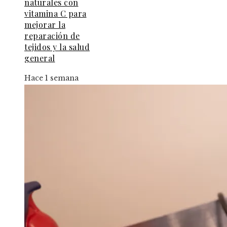
naturales con
vitamina C para
mejorar la
reparación de
tejidos y la salud
general
Hace 1 semana