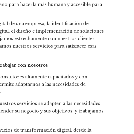
peño para hacerla más humana y accesible para
ital de una empresa, la identificación de
gital, el diseño e implementación de soluciones
bajamos estrechamente con nuestros clientes
mos nuestros servicios para satisfacer esas
trabajar con nosotros
onsultores altamente capacitados y con
ermite adaptarnos a las necesidades de
s.
stros servicios se adapten a las necesidades
tender su negocio y sus objetivos, y trabajamos
cios de transformación digital, desde la