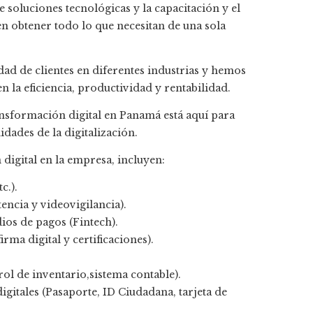
 soluciones tecnológicas y la capacitación y el
en obtener todo lo que necesitan de una sola
ad de clientes en diferentes industrias y hemos
la eficiencia, productividad y rentabilidad.
ansformación digital en Panamá está aquí para
dades de la digitalización.
 digital en la empresa, incluyen:
c.).
tencia y videovigilancia).
os de pagos (Fintech).
rma digital y certificaciones).
l de inventario,sistema contable).
gitales (Pasaporte, ID Ciudadana, tarjeta de