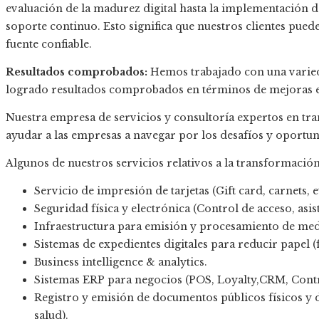
evaluación de la madurez digital hasta la implementación de
soporte continuo. Esto significa que nuestros clientes pued
fuente confiable.
Resultados comprobados:
Hemos trabajado con una varied
logrado resultados comprobados en términos de mejoras en 
Nuestra empresa de servicios y consultoría expertos en tr
ayudar a las empresas a navegar por los desafíos y oportuni
Algunos de nuestros servicios relativos a la transformación
Servicio de impresión de tarjetas (Gift card, carnets, et
Seguridad física y electrónica (Control de acceso, asis
Infraestructura para emisión y procesamiento de medi
Sistemas de expedientes digitales para reducir papel (fi
Business intelligence & analytics.
Sistemas ERP para negocios (POS, Loyalty,CRM, Contro
Registro y emisión de documentos públicos físicos y di
salud).