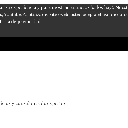
ar su experiencia y para mostrar anuncios (si los hay). Nues
Youtube. Al utilizar el sitio web, usted acepta el uso de coo
ítica de privacidad.
cios y consultoría de expertos