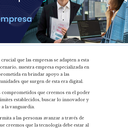
 crucial que las empresas se adapten a esta
scenario, nuestra empresa especializada en
mprometida en brindar apoyo a las
nidades que surgen de esta era digital.
es comprometidos que creemos en el poder
ímites establecidos, buscar lo innovador y
a la vanguardia.
mita a las personas avanzar a través de
ue creemos que la tecnología debe estar al