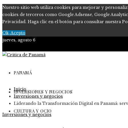
Nuestro sitio web utiliza cookies para mejorar y personaliz
cookies de terceros como Google Adsense, Google Analytics, 
Privacidad. Haga clic en el botón para consultar nuestra Pol
Ok, Acepto
jueves, agosto 6
PANAMÁ
Inicio
INVERSIONES Y NEGOCIOS
Inversiones y negocios
Liderando la Transformación Digital en Panamá: servi
CULTURA Y OCIO
Inversiones y negocios