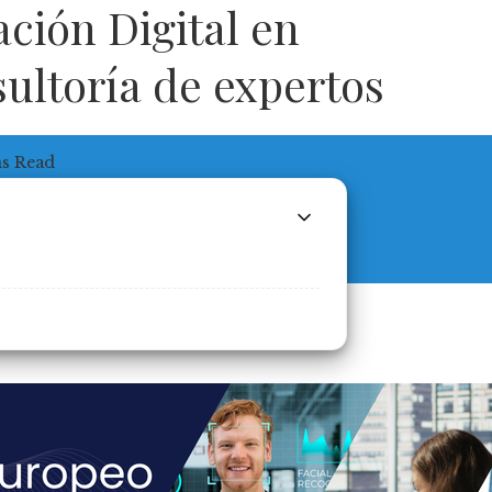
ción Digital en
sultoría de expertos
ns Read