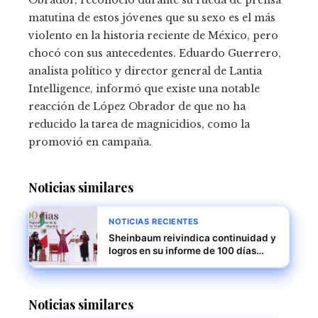
Obrador, reconoció durante su rueda de prensa
matutina de estos jóvenes que su sexo es el más
violento en la historia reciente de México, pero
chocó con sus antecedentes. Eduardo Guerrero,
analista político y director general de Lantia
Intelligence, informó que existe una notable
reacción de López Obrador de que no ha
reducido la tarea de magnicidios, como la
promovió en campaña.
Noticias similares
NOTICIAS RECIENTES
Sheinbaum reivindica continuidad y
logros en su informe de 100 días
ante miles en el Zócalo
Noticias similares