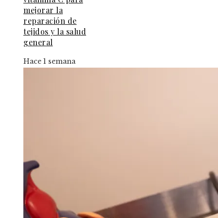
mejorar la
reparación de
tejidos y la salud
general
Hace 1 semana