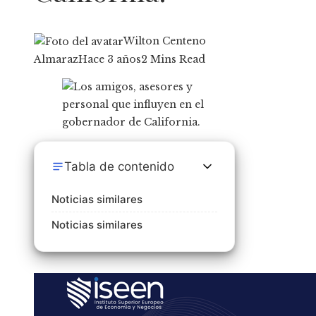
Wilton Centeno
Almaraz
Hace 3 años
2 Mins Read
Tabla de contenido
Noticias similares
Noticias similares