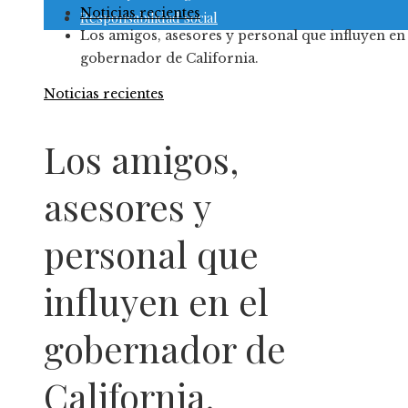
Noticias recientes
Responsabilidad social
Los amigos, asesores y personal que influyen en 
gobernador de California.
Noticias recientes
Los amigos,
asesores y
personal que
influyen en el
gobernador de
California.