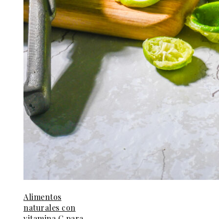
Alimentos
naturales con
vitamina C para