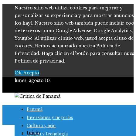
Nuestro sitio web utiliza cookies para mejorar y
personalizar su experiencia y para mostrar anuncios (
los hay). Nuestro sitio web también puede incluir coo
de terceros como Google Adsense, Google Analytics,
Youtube. Al utilizar el sitio web, usted acepta el uso de
cookies. Hemos actualizado nuestra Política de
Privacidad. Haga clic en el botón para consultar nues
Política de privacidad.
Ok, Acepto
lunes, agosto 10
Panamá
Inversiones y negocios
Cultura y ocio
Inicio
Ciencia y tecnología