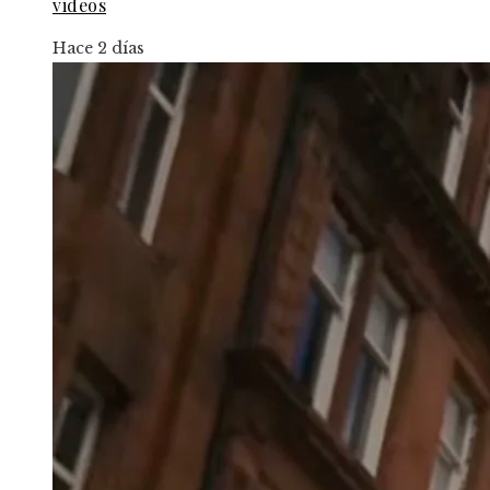
videos
Hace 2 días