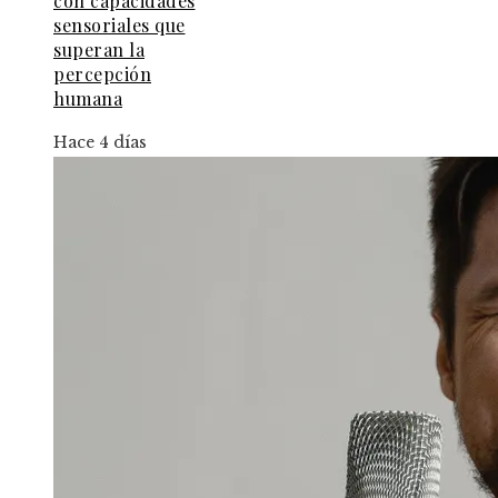
con capacidades
sensoriales que
superan la
percepción
humana
Hace 4 días