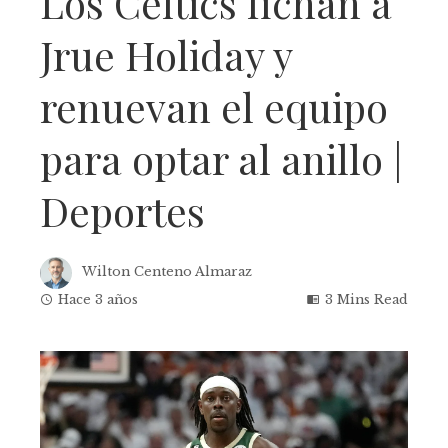
Los Celtics fichan a
Jrue Holiday y
renuevan el equipo
para optar al anillo |
Deportes
Wilton Centeno Almaraz
Hace 3 años
3 Mins Read