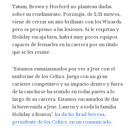
Tatum, Brown y Horford no plantean dudas
sobre su rendimiento. Porziņģis, de 2,21 metros,
viene de cerrar un año brillante con los Wizards,
pero es propenso a las lesiones. Si le respetan y
Holiday encaja bien, habrá muy pocos equipos
capaces de frenarles en la carrera por un título
que se les resiste.
“Estamos entusiasmados por ver a Jrue con el
uniforme de los Celtics. Juega con un gran
carácter competitivo y su impacto dentro y fuera
de la cancha se ha sentido en todas partes a lo
largo de su carrera. Estamos encantados de dar
la bienvenida a Jrue, Lauren y a toda la familia
Holiday a Boston”,
ha dicho Brad Stevens,
presidente de los Celtics, en un comunicado.