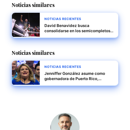
Noticias similares
NOTICIAS RECIENTES
David Benavidez busca
consolidarse en los semicompletos
mientras espera su oportunidad
titular
Noticias similares
NOTICIAS RECIENTES
Jenniffer González asume como
gobernadora de Puerto Rico,
marcando un nuevo capítulo en la
historia política de la isla