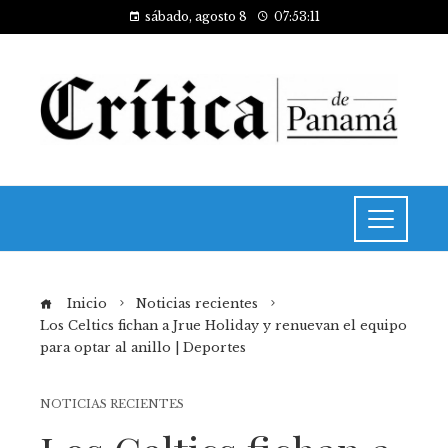
sábado, agosto 8
07:53:12
Inicio
Noticias recientes
Los Celtics fichan a Jrue Holiday y renuevan el equipo
para optar al anillo | Deportes
NOTICIAS RECIENTES