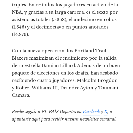
triples. Entre todos los jugadores en activo de la
NBA, y gracias a su larga carrera, es el sexto por
asistencias totales (5.868), el undécimo en robos
(1.346) y el decimoctavo en puntos anotados
(14.876).
Con la nueva operación, los Portland Trail
Blazers maximizan el rendimiento por la salida
de su estrella Damian Lillard. Además de un buen
paquete de elecciones en los drafts, han acabado
recibiendo cuatro jugadores: Malcolm Brogdon
y Robert Williams III, Deandre Ayton y Toumani
Camara.
Puedes seguir a EL PAÍS Deportes en
Facebook
y
X
, o
apuntarte aquí para recibir
nuestra newsletter semanal
.