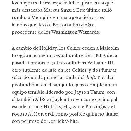
los mejores de esa especialidad, justo en la que
más destacaba Marcus Smart. Este último salió
rumbo a Memphis en una operación a tres
bandas que llevó a Boston a Porziņģis,
procedente de los Washington Wizzards.
A cambio de Holiday, los Celtics ceden a Malcolm
Brogdon, el mejor sexto hombre de la NBA de la
pasada temporada; al pívot Robert Williams III,
otro suplente de lujo en los Celtics, y dos futuras
selecciones de primera ronda del
draft.
Pierden
profundidad en el banquillo, pero completan un
equipo temible liderado por Jayson Tatum, con
el también All-Star Jaylen Brown como principal
escudero, más Holiday, el gigante Porziņģis y el
rocoso Al Horford, como posible quinteto titular
con permiso de Derrick White.