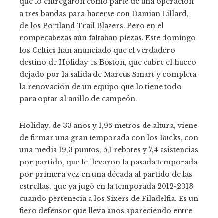
que lo entregaron como parte de una operación
a tres bandas para hacerse con Damian Lillard,
de los Portland Trail Blazers. Pero en el
rompecabezas aún faltaban piezas. Este domingo
los Celtics han anunciado que el verdadero
destino de Holiday es Boston, que cubre el hueco
dejado por la salida de Marcus Smart y completa
la renovación de un equipo que lo tiene todo
para optar al anillo de campeón.
Holiday, de 33 años y 1,96 metros de altura, viene
de firmar una gran temporada con los Bucks, con
una media 19,3 puntos, 5,1 rebotes y 7,4 asistencias
por partido, que le llevaron la pasada temporada
por primera vez en una década al partido de las
estrellas, que ya jugó en la temporada 2012-2013
cuando pertenecía a los Sixers de Filadelfia. Es un
fiero defensor que lleva años apareciendo entre