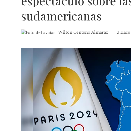
espectáculo sobre la
sudamericanas
Wilton Centeno Almaraz
Hace