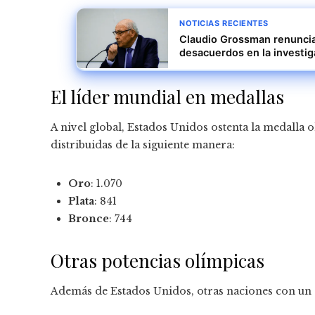
NOTICIAS RECIENTES
Claudio Grossman renuncia
desacuerdos en la investi
El líder mundial en medallas
A nivel global, Estados Unidos ostenta la medalla 
distribuidas de la siguiente manera:
Oro
: 1.070
Plata
: 841
Bronce
: 744
Otras potencias olímpicas
Además de Estados Unidos, otras naciones con un 