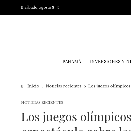
sábado, agosto 8
PANAMÁ
INVERSIONES Y N
Inicio
Noticias recientes
Los juegos olímpicos
NOTICIAS RECIENTES
Los juegos olímpicos