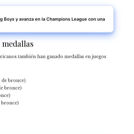
ung Boys y avanza en la Champions League con una
 medallas
ericanos también han ganado medallas en juegos
16 de bronce)
 de bronce)
once)
e bronce)