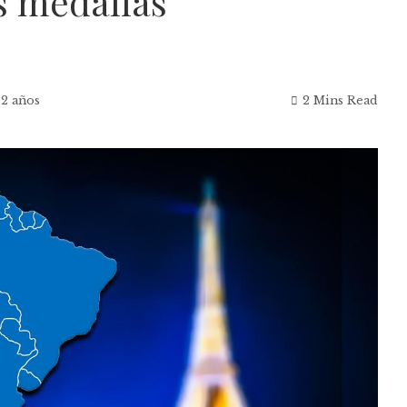
s medallas
 2 años
2 Mins Read