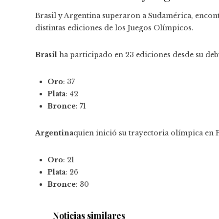
Brasil y Argentina superaron a Sudamérica, encont
distintas ediciones de los Juegos Olímpicos.
Brasil
ha participado en 23 ediciones desde su debu
Oro
: 37
Plata
: 42
Bronce
: 71
Argentina
quien inició su trayectoria olímpica en P
Oro
: 21
Plata
: 26
Bronce
: 30
Noticias similares