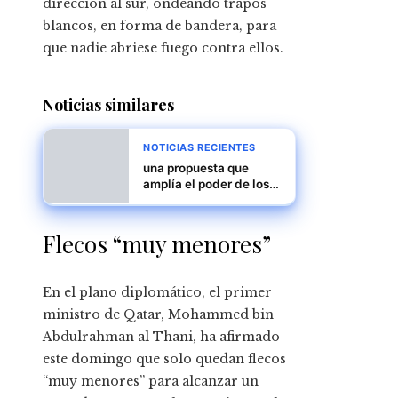
dirección al sur, ondeando trapos
blancos, en forma de bandera, para
que nadie abriese fuego contra ellos.
Noticias similares
NOTICIAS RECIENTES
una propuesta que
amplía el poder de los
estados en materia de
inmigración y
detención
Flecos “muy menores”
En el plano diplomático, el primer
ministro de Qatar, Mohammed bin
Abdulrahman al Thani, ha afirmado
este domingo que solo quedan flecos
“muy menores” para alcanzar un