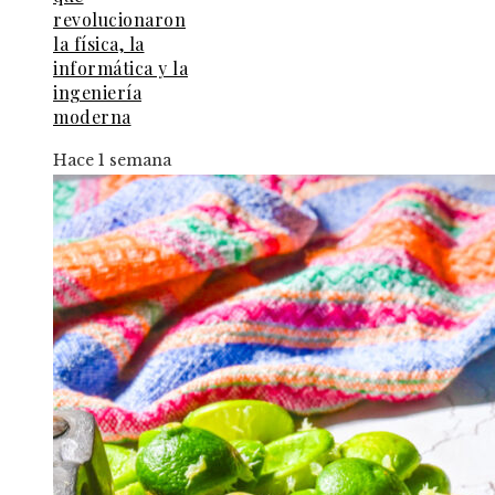
revolucionaron
la física, la
informática y la
ingeniería
moderna
Hace 1 semana