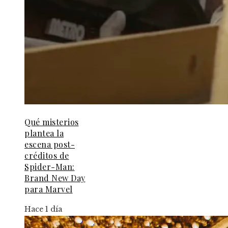
Qué misterios
plantea la
escena post-
créditos de
Spider-Man:
Brand New Day
para Marvel
Hace 1 día