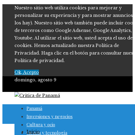
Nuestro sitio web utiliza cookies para mejorar y
personalizar su experiencia y para mostrar anuncios (
los hay). Nuestro sitio web también puede incluir coo
de terceros como Google Adsense, Google Analytics,
Youtube. Al utilizar el sitio web, usted acepta el uso de
cookies. Hemos actualizado nuestra Política de
Privacidad. Haga clic en el botón para consultar nues
Política de privacidad.
Ok, Acepto
domingo, agosto 9
Panamá
Inversiones y negocios
Cultura y ocio
Inicio
Ciencia y tecnología