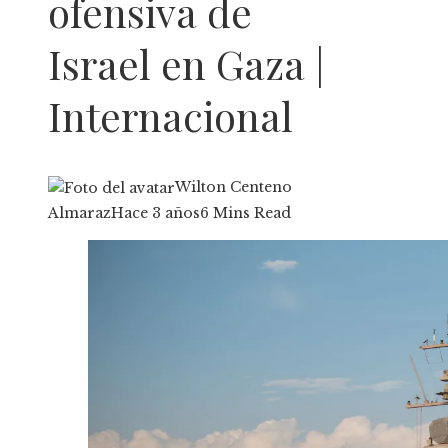
ofensiva de
Israel en Gaza |
Internacional
Wilton Centeno
Almaraz
Hace 3 años
6 Mins Read