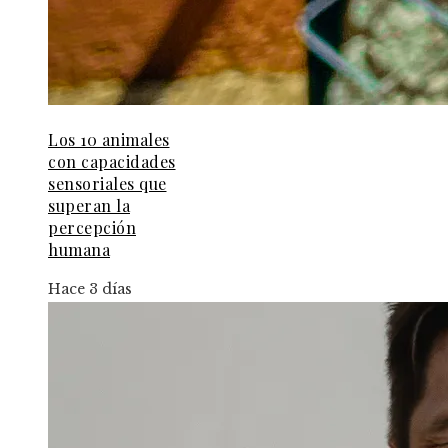
Los 10 animales
con capacidades
sensoriales que
superan la
percepción
humana
Hace 3 días