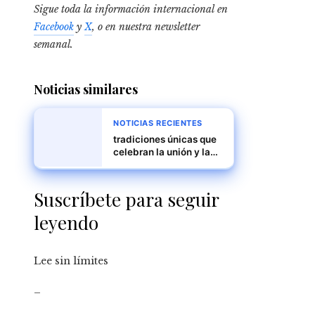
Sigue toda la información internacional en
Facebook
y
X
, o en
nuestra newsletter
semanal
.
Noticias similares
NOTICIAS RECIENTES
tradiciones únicas que
celebran la unión y la
diversidad
Suscríbete para seguir
leyendo
Lee sin límites
_