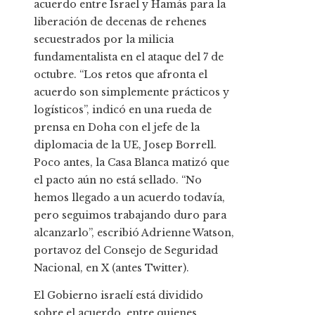
acuerdo entre Israel y Hamás para la
liberación de decenas de rehenes
secuestrados por la milicia
fundamentalista en el ataque del 7 de
octubre. “Los retos que afronta el
acuerdo son simplemente prácticos y
logísticos”, indicó en una rueda de
prensa en Doha con el jefe de la
diplomacia de la UE, Josep Borrell.
Poco antes, la Casa Blanca matizó que
el pacto aún no está sellado. “No
hemos llegado a un acuerdo todavía,
pero seguimos trabajando duro para
alcanzarlo”, escribió Adrienne Watson,
portavoz del Consejo de Seguridad
Nacional, en X (antes Twitter).
El Gobierno israelí está dividido
sobre el acuerdo, entre quienes