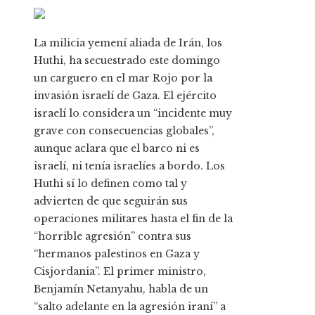
La milicia yemení aliada de Irán, los
Huthi, ha secuestrado este domingo
un carguero en el mar Rojo por la
invasión israelí de Gaza. El ejército
israelí lo considera un “incidente muy
grave con consecuencias globales”,
aunque aclara que el barco ni es
israelí, ni tenía israelíes a bordo. Los
Huthi sí lo definen como tal y
advierten de que seguirán sus
operaciones militares hasta el fin de la
“horrible agresión” contra sus
“hermanos palestinos en Gaza y
Cisjordania”. El primer ministro,
Benjamín Netanyahu, habla de un
“salto adelante en la agresión iraní” a