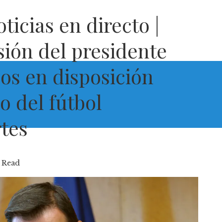
ticias en directo |
sión del presidente
os en disposición
o del fútbol
rtes
 Read