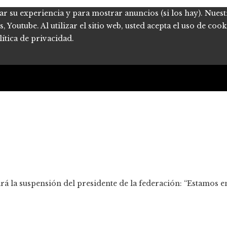
ar su experiencia y para mostrar anuncios (si los hay). Nues
Youtube. Al utilizar el sitio web, usted acepta el uso de coo
ítica de privacidad.
dirá la suspensión del presidente de la federación: “Estamos 