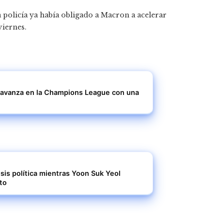
a policía ya había obligado a Macron a acelerar
viernes.
 y avanza en la Champions League con una
sis política mientras Yoon Suk Yeol
sto