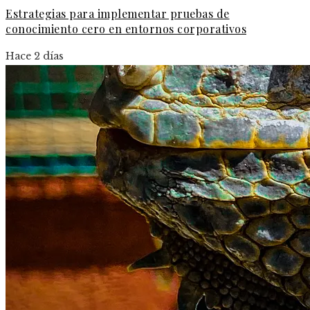
Estrategias para implementar pruebas de
conocimiento cero en entornos corporativos
Hace 2 días