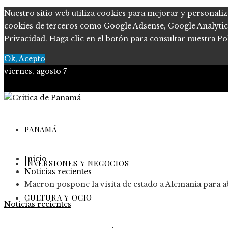
Nuestro sitio web utiliza cookies para mejorar y personaliz
cookies de terceros como Google Adsense, Google Analytics, 
Privacidad. Haga clic en el botón para consultar nuestra Pol
Ok, Acepto
viernes, agosto 7
PANAMÁ
Inicio
INVERSIONES Y NEGOCIOS
Noticias recientes
Macron pospone la visita de estado a Alemania para 
CULTURA Y OCIO
Noticias recientes