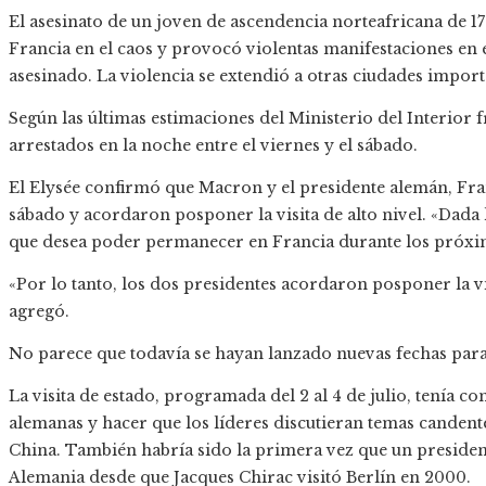
El asesinato de un joven de ascendencia norteafricana de 1
Francia en el caos y provocó violentas manifestaciones en 
asesinado. La violencia se extendió a otras ciudades import
Según las últimas estimaciones del Ministerio del Interior 
arrestados en la noche entre el viernes y el sábado.
El Elysée confirmó que Macron y el presidente alemán, Fra
sábado y acordaron posponer la visita de alto nivel. «Dada l
que desea poder permanecer en Francia durante los próxim
«Por lo tanto, los dos presidentes acordaron posponer la vi
agregó.
No parece que todavía se hayan lanzado nuevas fechas para l
La visita de estado, programada del 2 al 4 de julio, tenía c
alemanas y hacer que los líderes discutieran temas candente
China. También habría sido la primera vez que un presidente
Alemania desde que Jacques Chirac visitó Berlín en 2000.