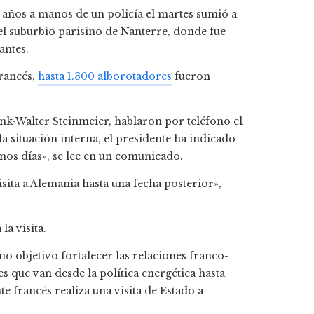
7 años a manos de un policía el martes sumió a
el suburbio parisino de Nanterre, donde fue
antes.
francés,
hasta 1.300 alborotadores
fueron
nk-Walter Steinmeier, hablaron por teléfono el
a situación interna, el presidente ha indicado
os días», se lee en un comunicado.
sita a Alemania hasta una fecha posterior»,
a visita.
omo objetivo fortalecer las relaciones franco-
s que van desde la política energética hasta
 francés realiza una visita de Estado a