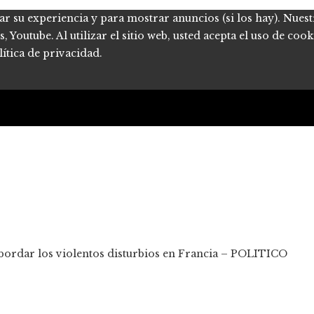
ar su experiencia y para mostrar anuncios (si los hay). Nues
Youtube. Al utilizar el sitio web, usted acepta el uso de coo
ítica de privacidad.
abordar los violentos disturbios en Francia – POLITICO