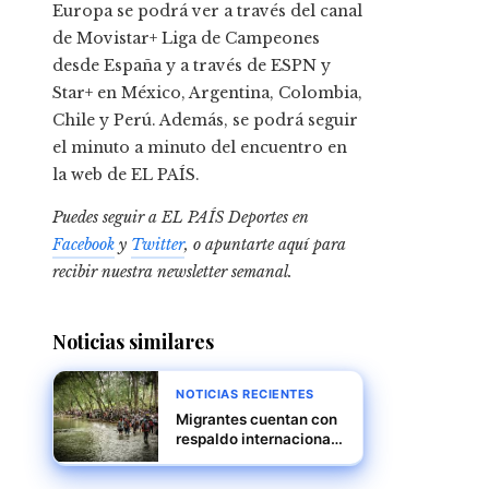
Europa se podrá ver a través del canal
de Movistar+ Liga de Campeones
desde España y a través de ESPN y
Star+ en México, Argentina, Colombia,
Chile y Perú. Además, se podrá seguir
el minuto a minuto del encuentro en
la web de EL PAÍS.
Puedes seguir a EL PAÍS Deportes en
Facebook
y
Twitter
, o apuntarte aquí para
recibir
nuestra newsletter semanal
.
Noticias similares
NOTICIAS RECIENTES
Migrantes cuentan con
respaldo internacional,
reitera Mulino