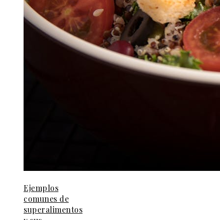
Ejemplos
comunes de
superalimentos