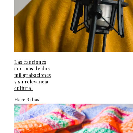
Las canciones
con más de dos
mil grabaciones
y su relevancia
cultural
Hace 3 días