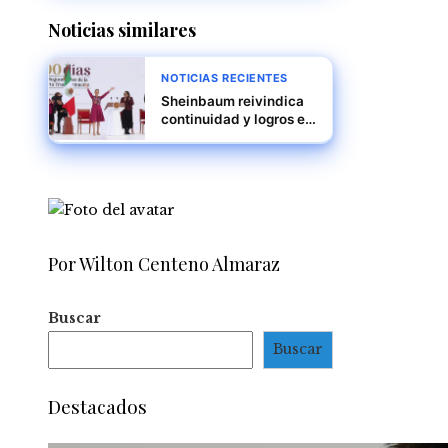
Noticias similares
NOTICIAS RECIENTES
Sheinbaum reivindica
continuidad y logros en
su informe de 100 días
ante miles en el Zócalo
Por Wilton Centeno Almaraz
Buscar
Buscar
Destacados