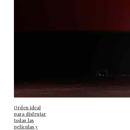
Orden ideal
para disfrutar
todas las
películas y