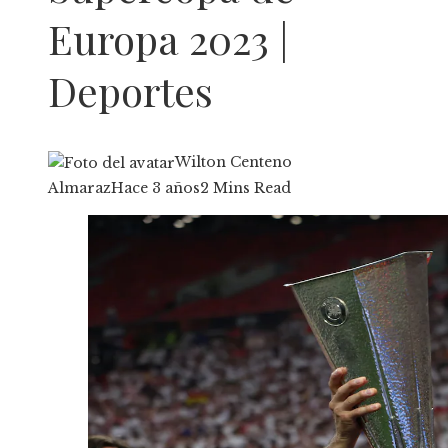
Europa 2023 |
Deportes
Wilton Centeno
Almaraz
Hace 3 años
2 Mins Read