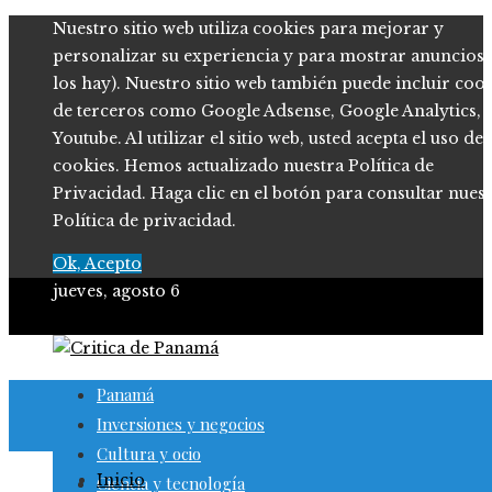
Nuestro sitio web utiliza cookies para mejorar y
personalizar su experiencia y para mostrar anuncios (
los hay). Nuestro sitio web también puede incluir coo
de terceros como Google Adsense, Google Analytics,
Youtube. Al utilizar el sitio web, usted acepta el uso de
cookies. Hemos actualizado nuestra Política de
Privacidad. Haga clic en el botón para consultar nues
Política de privacidad.
Ok, Acepto
jueves, agosto 6
Panamá
Inversiones y negocios
Cultura y ocio
Inicio
Ciencia y tecnología