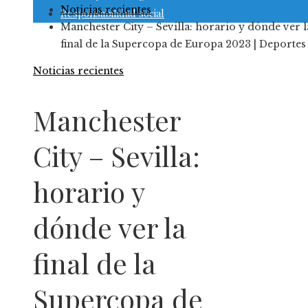
Noticias recientes
Responsabilidad social
Manchester City – Sevilla: horario y dónde ver l
final de la Supercopa de Europa 2023 | Deportes
Noticias recientes
Manchester
City – Sevilla:
horario y
dónde ver la
final de la
Supercopa de