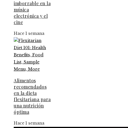
imborrable en la
música
electrónica y el
cine
Hace 1 semana
Alimentos
recomendados
en la dieta
flexitariana para
una nutrición
óptima
Hace 1 semana