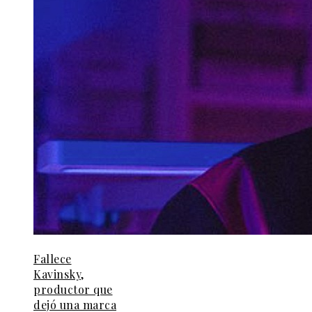
Fallece
Kavinsky,
productor que
dejó una marca