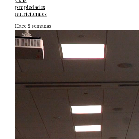
y sus
propiedades
nutricionales
Hace 2 semanas