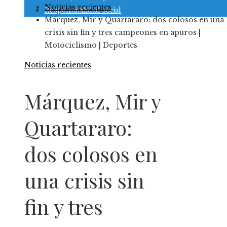
Noticias recientes
Responsabilidad social
Márquez, Mir y Quartararo: dos colosos en una
crisis sin fin y tres campeones en apuros |
Motociclismo | Deportes
Noticias recientes
Márquez, Mir y
Quartararo:
dos colosos en
una crisis sin
fin y tres