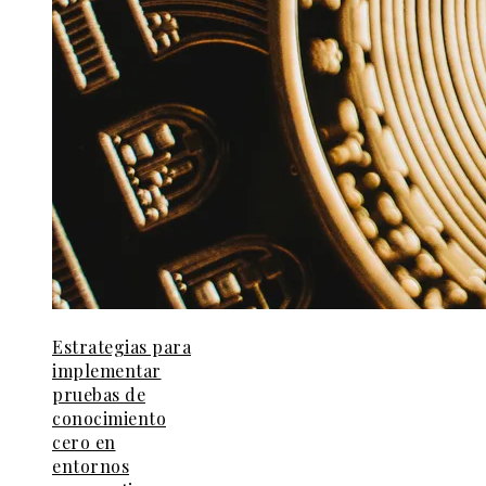
Estrategias para
implementar
pruebas de
conocimiento
cero en
entornos