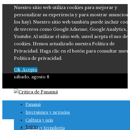
Nuestro sitio web utiliza cookies para mejorar y
personalizar su experiencia y para mostrar anuncios (
los hay). Nuestro sitio web también puede incluir coo
de terceros como Google Adsense, Google Analytics,
Youtube. Al utilizar el sitio web, usted acepta el uso de
cookies. Hemos actualizado nuestra Política de
Privacidad. Haga clic en el botón para consultar nues
Política de privacidad.
Ok, Acepto
sábado, agosto 8
Panamá
Inversiones y negocios
Cultura y ocio
Inicio
Ciencia y tecnología