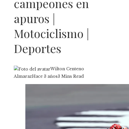
campeones en
apuros |
Motociclismo |
Deportes
Wilton Centeno
Almaraz
Hace 3 años
3 Mins Read