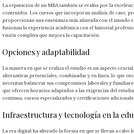
La reputación de un MBA también se evalúa por la excelenci
contenidos. Los cursos que incorporan análisis de caso, p
proporcionan una enseñanza más alineada con el mundo e
fusionan la experiencia académica con el historial profes
visión completa que mejora la capacitación.
Opciones y adaptabilidad
La manera en que se realiza el estudio es un aspecto crucia
alternativas presenciales, combinadas y en línea, lo que oto
necesitan balancear sus compromisos laborales y familiar
que ofrecen horarios adaptados a las exigencias del estud
continua, cursos especializados y certificaciones adiciona
Infraestructura y tecnología en la ed
La era digital ha alterado la forma en que se llevan a cabo 