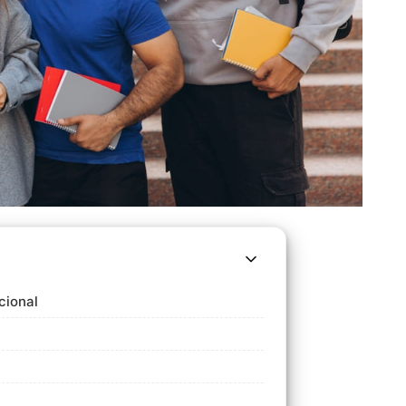
cional