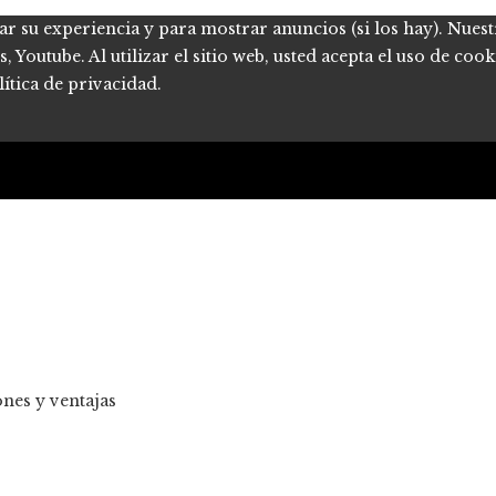
ar su experiencia y para mostrar anuncios (si los hay). Nues
Youtube. Al utilizar el sitio web, usted acepta el uso de coo
ítica de privacidad.
nes y ventajas