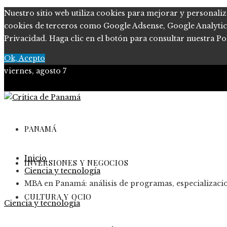
Nuestro sitio web utiliza cookies para mejorar y personaliz
cookies de terceros como Google Adsense, Google Analytics, 
Privacidad. Haga clic en el botón para consultar nuestra Pol
Ok, Acepto
viernes, agosto 7
PANAMÁ
Inicio
INVERSIONES Y NEGOCIOS
Ciencia y tecnología
MBA en Panamá: análisis de programas, especializacio
CULTURA Y OCIO
Ciencia y tecnología