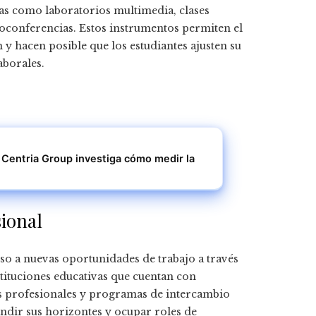
as como laboratorios multimedia, clases
deoconferencias. Estos instrumentos permiten el
y hacen posible que los estudiantes ajusten su
aborales.
é Centria Group investiga cómo medir la
sional
o a nuevas oportunidades de trabajo a través
stituciones educativas que cuentan con
s profesionales y programas de intercambio
ndir sus horizontes y ocupar roles de