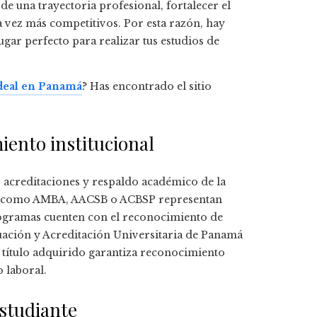
de una trayectoria profesional, fortalecer el
 vez más competitivos. Por esta razón, hay
lugar perfecto para realizar tus estudios de
ideal en Panamá
? Has encontrado el sitio
miento institucional
las acreditaciones y respaldo académico de la
tales como AMBA, AACSB o ACBSP representan
programas cuenten con el reconocimiento de
ación y Acreditación Universitaria de Panamá
 título adquirido garantiza reconocimiento
o laboral.
estudiante