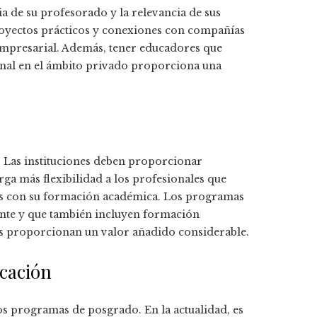
a de su profesorado y la relevancia de sus
royectos prácticos y conexiones con compañías
mpresarial. Además, tener educadores que
ional en el ámbito privado proporciona una
l. Las instituciones deben proporcionar
rga más flexibilidad a los profesionales que
es con su formación académica. Los programas
iante y que también incluyen formación
les proporcionan un valor añadido considerable.
ucación
los programas de posgrado. En la actualidad, es