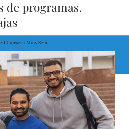
s de programas,
ajas
e 10 meses
4 Mins Read