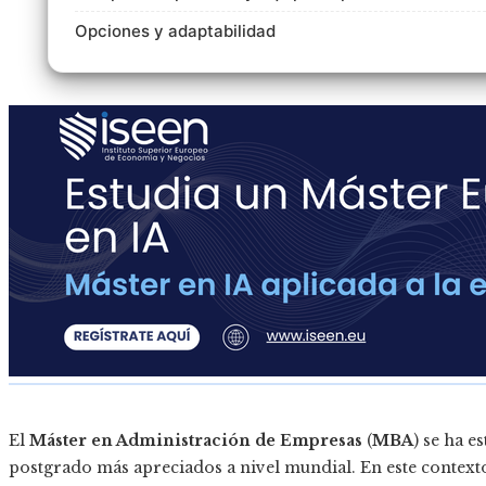
Opciones y adaptabilidad
El
Máster en Administración de Empresas
(
MBA
) se ha 
postgrado más apreciados a nivel mundial. En este context