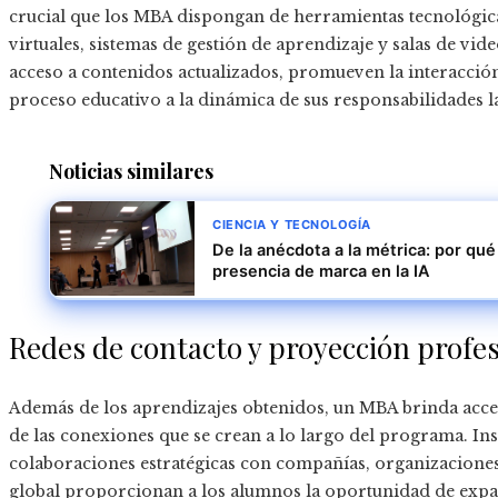
crucial que los MBA dispongan de herramientas tecnológic
virtuales, sistemas de gestión de aprendizaje y salas de vi
acceso a contenidos actualizados, promueven la interacción 
proceso educativo a la dinámica de sus responsabilidades l
Noticias similares
CIENCIA Y TECNOLOGÍA
De la anécdota a la métrica: por qu
presencia de marca en la IA
Redes de contacto y proyección profe
Además de los aprendizajes obtenidos, un MBA brinda acces
de las conexiones que se crean a lo largo del programa. In
colaboraciones estratégicas con compañías, organizacione
global proporcionan a los alumnos la oportunidad de expa