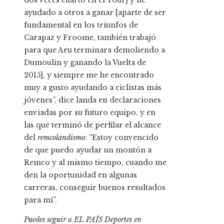
dos veces cuarto en el Tour] y he
ayudado a otros a ganar [aparte de ser
fundamental en los triunfos de
Carapaz y Froome, también trabajó
para que Aru terminara demoliendo a
Dumoulin y ganando la Vuelta de
2015], y siempre me he encontrado
muy a gusto ayudando a ciclistas más
jóvenes”, dice landa en declaraciones
enviadas por su futuro equipo, y en
las que terminó de perfilar el alcance
del
remcolandismo
: “Estoy convencido
de que puedo ayudar un montón a
Remco y al mismo tiempo, cuando me
den la oportunidad en algunas
carreras, conseguir buenos resultados
para mí”.
Puedes seguir a EL PAÍS Deportes en