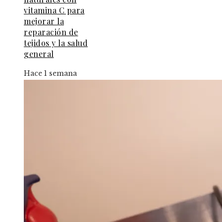
vitamina C para
mejorar la
reparación de
tejidos y la salud
general
Hace 1 semana