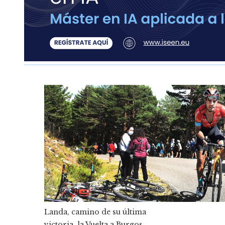
Landa, camino de su última
victoria, la Vuelta a Burgos