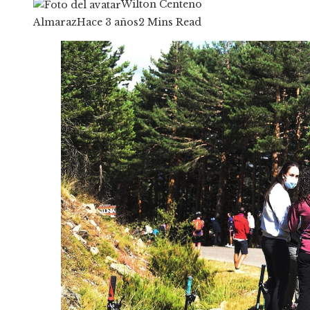
Wilton Centeno
Almaraz
Hace 3 años
2 Mins Read