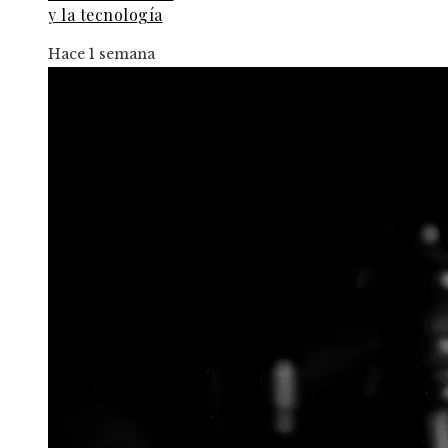
y la tecnología
Hace 1 semana