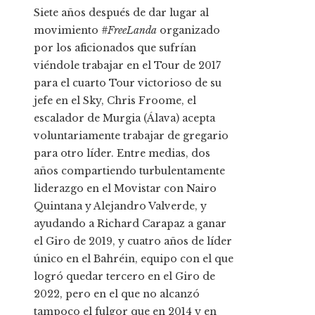
Siete años después de dar lugar al
movimiento
#FreeLanda
organizado
por los aficionados que sufrían
viéndole trabajar en el Tour de 2017
para el cuarto Tour victorioso de su
jefe en el Sky, Chris Froome, el
escalador de Murgia (Álava) acepta
voluntariamente trabajar de gregario
para otro líder. Entre medias, dos
años compartiendo turbulentamente
liderazgo en el Movistar con Nairo
Quintana y Alejandro Valverde, y
ayudando a Richard Carapaz a ganar
el Giro de 2019, y cuatro años de líder
único en el Bahréin, equipo con el que
logró quedar tercero en el Giro de
2022, pero en el que no alcanzó
tampoco el fulgor que en 2014 y en