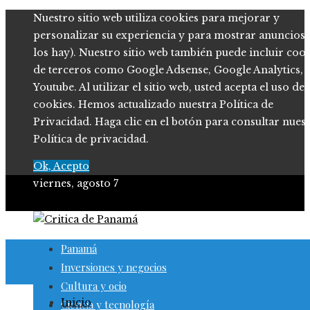
Nuestro sitio web utiliza cookies para mejorar y
personalizar su experiencia y para mostrar anuncios (
los hay). Nuestro sitio web también puede incluir coo
de terceros como Google Adsense, Google Analytics,
Youtube. Al utilizar el sitio web, usted acepta el uso de
cookies. Hemos actualizado nuestra Política de
Privacidad. Haga clic en el botón para consultar nues
Política de privacidad.
Ok, Acepto
viernes, agosto 7
Panamá
Inversiones y negocios
Cultura y ocio
Inicio
Ciencia y tecnología