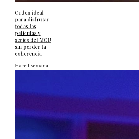
Orden ideal
para disfrutar
todas las
películas y
series del MCU
sin perder la
coherencia
Hace 1 semana