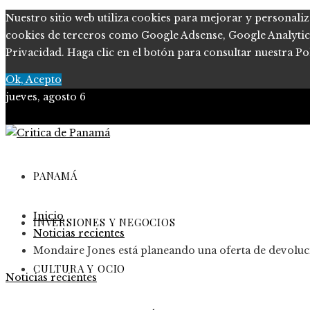
Nuestro sitio web utiliza cookies para mejorar y personaliz
cookies de terceros como Google Adsense, Google Analytics, 
Privacidad. Haga clic en el botón para consultar nuestra Pol
Ok, Acepto
jueves, agosto 6
PANAMÁ
Inicio
INVERSIONES Y NEGOCIOS
Noticias recientes
Mondaire Jones está planeando una oferta de devoluc
CULTURA Y OCIO
Noticias recientes