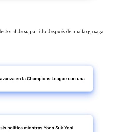
lectoral de su partido después de una larga saga
 y avanza en la Champions League con una
sis política mientras Yoon Suk Yeol