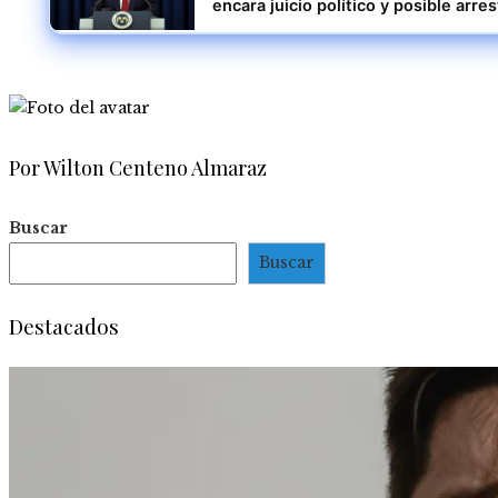
encara juicio político y posible arre
Por Wilton Centeno Almaraz
Buscar
Buscar
Destacados