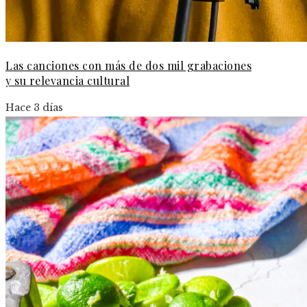
Las canciones con más de dos mil grabaciones
y su relevancia cultural
Hace 3 días