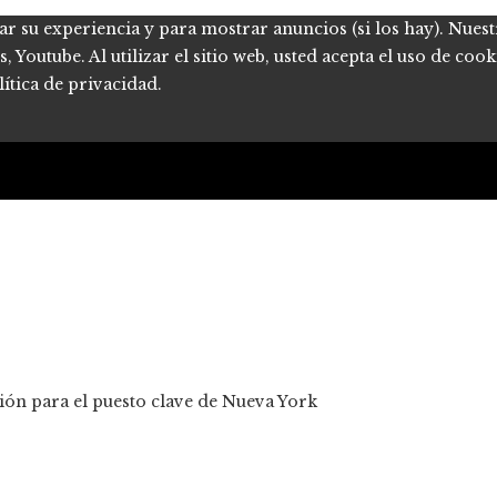
ar su experiencia y para mostrar anuncios (si los hay). Nues
Youtube. Al utilizar el sitio web, usted acepta el uso de coo
ítica de privacidad.
ión para el puesto clave de Nueva York