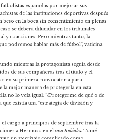
futbolistas españolas por mejorar sus
chistas de las instituciones deportivas después
un beso en la boca sin consentimiento en plenas
caso se deberá dilucidar en los tribunales
al y coacciones. Pero mientras tanto, la
ue podremos hablar más de fútbol”, vaticina
mundo mientras la protagonista seguía desde
os de sus compañeras tras el título y el
so en su primera convocatoria para
e la mejor manera de protegerla en esta
lla no lo veía igual: “¿Protegerme de qué o de
que existía una “estrategia de división y
 el cargo a principios de septiembre tras la
acciones a Hermoso en el
caso Rubiales
. Tomé
y tuvo un aterrizaje complicado como