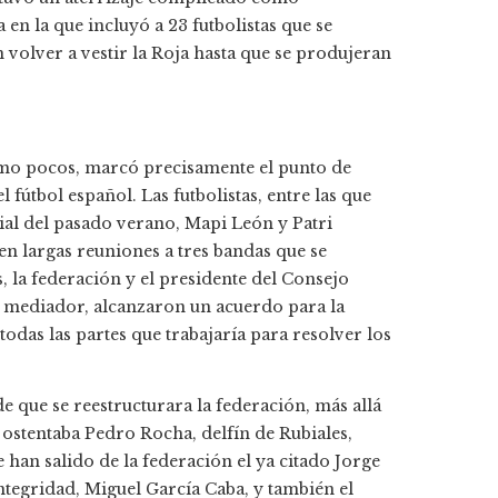
en la que incluyó a 23 futbolistas que se
volver a vestir la Roja hasta que se produjeran
omo pocos, marcó precisamente el punto de
l fútbol español. Las futbolistas, entre las que
dial del pasado verano, Mapi León y Patri
 en largas reuniones a tres bandas que se
, la federación y el presidente del Consejo
e mediador, alcanzaron un acuerdo para la
odas las partes que trabajaría para resolver los
de que se reestructurara la federación, más allá
 ostentaba Pedro Rocha, delfín de Rubiales,
 han salido de la federación el ya citado Jorge
integridad, Miguel García Caba, y también el