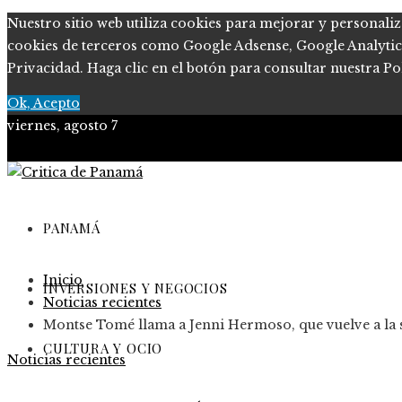
Nuestro sitio web utiliza cookies para mejorar y personaliz
cookies de terceros como Google Adsense, Google Analytics, 
Privacidad. Haga clic en el botón para consultar nuestra Pol
Ok, Acepto
viernes, agosto 7
PANAMÁ
Inicio
INVERSIONES Y NEGOCIOS
Noticias recientes
Montse Tomé llama a Jenni Hermoso, que vuelve a la s
CULTURA Y OCIO
Noticias recientes