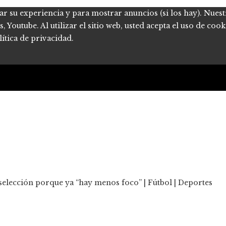
ar su experiencia y para mostrar anuncios (si los hay). Nues
Youtube. Al utilizar el sitio web, usted acepta el uso de coo
ítica de privacidad.
elección porque ya “hay menos foco” | Fútbol | Deportes