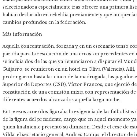
seleccionadora especialmente tras ofrecer una primera lista 
habían declarado en rebeldía previamente y que no querían 
cambios profundos en la federación.
Más información
Aquella concentración, forzada y en un escenario tenso c
partida para la resolución de una crisis sin precedentes en e
se incluía dos de las que ya renunciaron a disputar el Mun
Guijarro, se reunieron en un hotel en Oliva (Valencia). Allí,
prolongaron hasta las cinco de la madrugada, las jugadoras
Superior de Deportes (CSD), Víctor Francos, que ejerció d
constitución de una comisión mixta con representación de t
diferentes acuerdos alcanzados aquella larga noche.
Entre esos acuerdos figuraba la exigencia de las futbolistas 
de la figura del presidente, cargo que en aquel momento ya
quien finalmente presentó su dimisión. Desde el cese de este
Vilda, el secretario general, Andreu Camps, el director de 