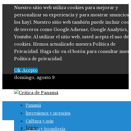
Nuestro sitio web utiliza cookies para mejorar y
personalizar su experiencia y para mostrar anuncios (
los hay). Nuestro sitio web también puede incluir coo
de terceros como Google Adsense, Google Analytics,
Youtube. Al utilizar el sitio web, usted acepta el uso de
cookies. Hemos actualizado nuestra Política de
Privacidad. Haga clic en el botón para consultar nues
Política de privacidad.
Ok, Acepto
domingo, agosto 9
Panamá
Inversiones y negocios
Cultura y ocio
Inicio
Ciencia y tecnología