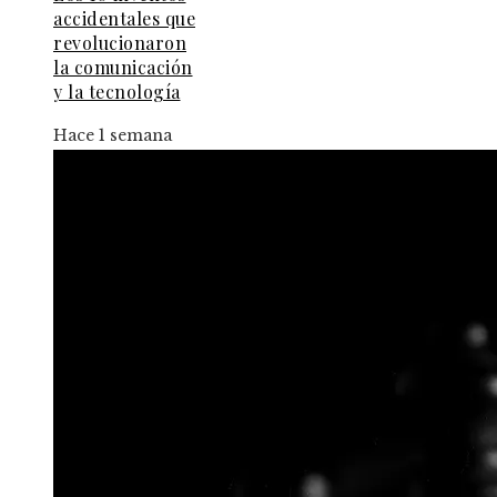
accidentales que
revolucionaron
la comunicación
y la tecnología
Hace 1 semana