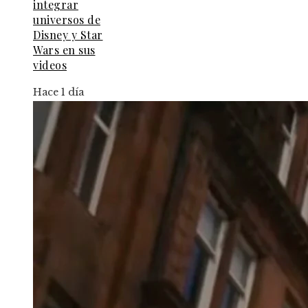
integrar
universos de
Disney y Star
Wars en sus
videos
Hace 1 día