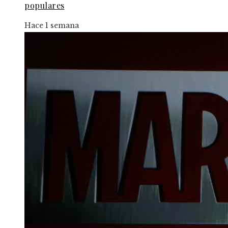
populares
Hace 1 semana