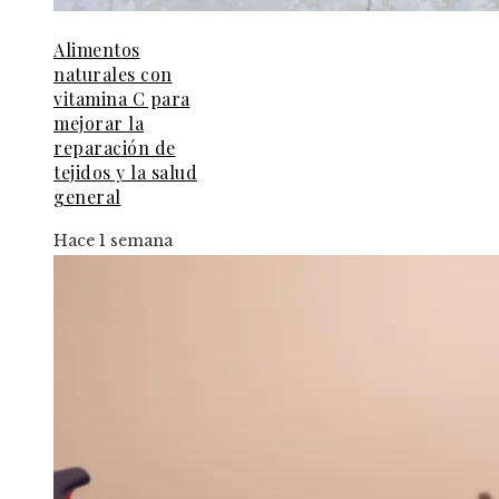
Alimentos
naturales con
vitamina C para
mejorar la
reparación de
tejidos y la salud
general
Hace 1 semana