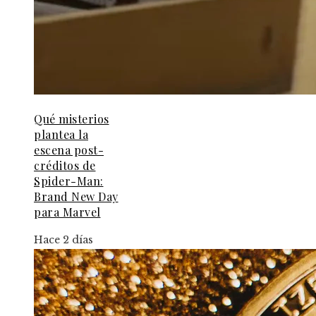
Qué misterios
plantea la
escena post-
créditos de
Spider-Man:
Brand New Day
para Marvel
Hace 2 días