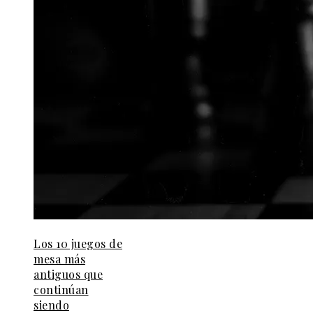
Los 10 juegos de
mesa más
antiguos que
continúan
siendo