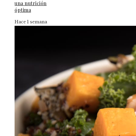
una nutrición
óptima
Hace 1 semana