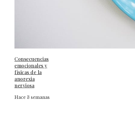
Consecuencias
emocionales y
físicas de la
anorexia
nerviosa
Hace 3 semanas
Entradas Recientes
Las 15 donaciones individuales más grandes y su