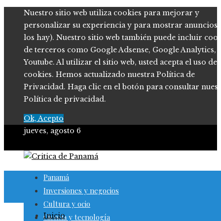
Nuestro sitio web utiliza cookies para mejorar y
personalizar su experiencia y para mostrar anuncios (
los hay). Nuestro sitio web también puede incluir coo
de terceros como Google Adsense, Google Analytics,
Youtube. Al utilizar el sitio web, usted acepta el uso de
cookies. Hemos actualizado nuestra Política de
Privacidad. Haga clic en el botón para consultar nues
Política de privacidad.
Ok, Acepto
jueves, agosto 6
Panamá
Inversiones y negocios
Cultura y ocio
Inicio
Ciencia y tecnología