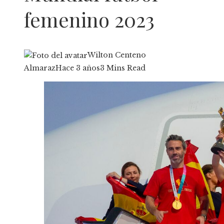
femenino 2023
Wilton Centeno
Almaraz
Hace 3 años
3 Mins Read