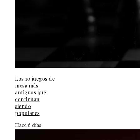
Los 10 juegos de
mesa más
antiguos que
continúan
siendo
populares
Hace 6 días