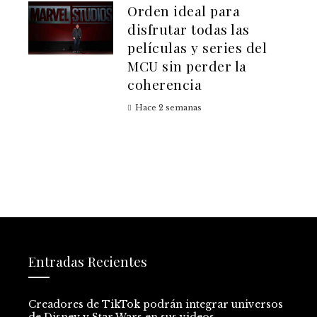
Orden ideal para
disfrutar todas las
películas y series del
MCU sin perder la
coherencia
Hace 2 semanas
Entradas Recientes
Creadores de TikTok podrán integrar universos
de Disney y Star Wars en sus videos