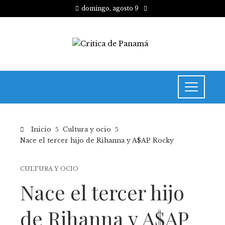
domingo, agosto 9
Inicio
Cultura y ocio
Nace el tercer hijo de Rihanna y A$AP Rocky
CULTURA Y OCIO
Nace el tercer hijo
de Rihanna y A$AP