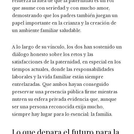
refuerza la idea de que la paternidad es un rol
que asume con seriedad y con mucho amor,
demostrando que los padres también juegan un
papel importante en la crianza y la creación de
un ambiente familiar saludable.
A lo largo de su vínculo, los dos han sostenido un
diálogo honesto sobre los retos y las
satisfacciones de la paternidad, en especial en los
tiempos actuales, donde las responsabilidades
laborales y la vida familiar están siempre
entrelazadas. Que ambos hayan conseguido
preservar una presencia pública firme mientras
nutren su esfera privada evidencia que, aunque
ser una persona reconocida exija mucho,
siempre hay lugar para lo esencial: la familia.
Lo que depara el futuro para la