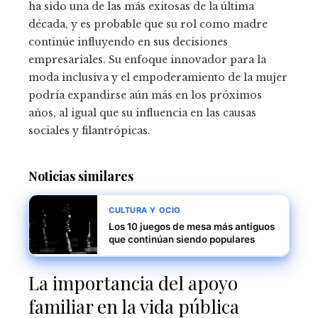
ha sido una de las más exitosas de la última
década, y es probable que su rol como madre
continúe influyendo en sus decisiones
empresariales. Su enfoque innovador para la
moda inclusiva y el empoderamiento de la mujer
podría expandirse aún más en los próximos
años, al igual que su influencia en las causas
sociales y filantrópicas.
Noticias similares
CULTURA Y OCIO
Los 10 juegos de mesa más antiguos
que continúan siendo populares
La importancia del apoyo
familiar en la vida pública