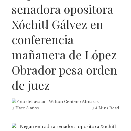
senadora opositora
Xóchitl Gálvez en
conferencia
mañanera de López
Obrador pesa orden
de juez
Wilton Centeno Almaraz
Hace 3 años
4 Mins Read