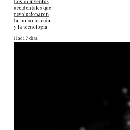
Los 10 inventos
accidentales que
revolucionaron
la comunicación
y la tecnología
Hace 7 días