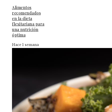
Alimentos
recomendados
en la dieta
flexitariana para
una nutrición
óptima
Hace 1 semana