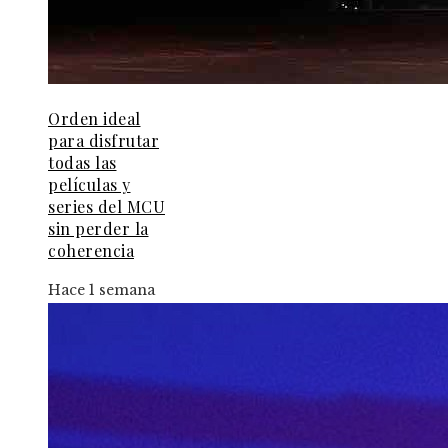
Orden ideal
para disfrutar
todas las
películas y
series del MCU
sin perder la
coherencia
Hace 1 semana