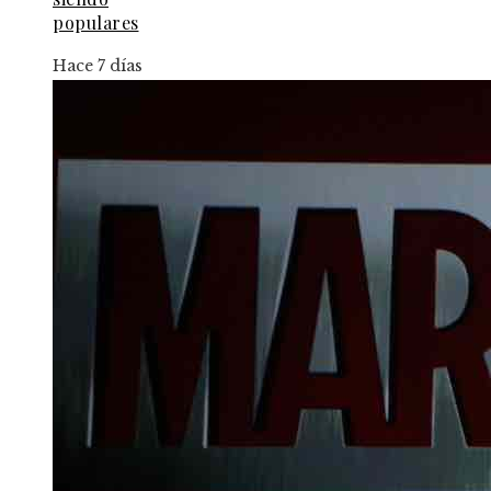
populares
Hace 7 días