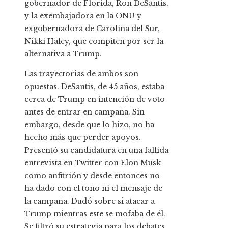
gobernador de Florida, Ron DeSantis,
y la exembajadora en la ONU y
exgobernadora de Carolina del Sur,
Nikki Haley, que compiten por ser la
alternativa a Trump.
Las trayectorias de ambos son
opuestas. DeSantis, de 45 años, estaba
cerca de Trump en intención de voto
antes de entrar en campaña. Sin
embargo, desde que lo hizo, no ha
hecho más que perder apoyos.
Presentó su candidatura en una fallida
entrevista en Twitter con Elon Musk
como anfitrión y desde entonces no
ha dado con el tono ni el mensaje de
la campaña. Dudó sobre si atacar a
Trump mientras este se mofaba de él.
Se filtró su estrategia para los debates,