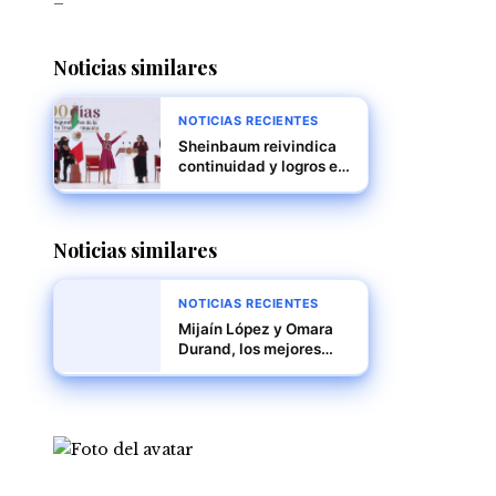
Noticias similares
NOTICIAS RECIENTES
Sheinbaum reivindica
continuidad y logros en
su informe de 100 días
ante miles en el Zócalo
Noticias similares
NOTICIAS RECIENTES
Mijaín López y Omara
Durand, los mejores
deportistas de América
Latina y el Caribe en
2024