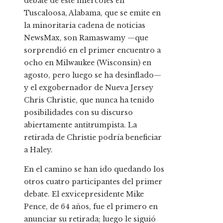
debate de este miércoles en
Tuscaloosa, Alabama, que se emite en
la minoritaria cadena de noticias
NewsMax, son Ramaswamy —que
sorprendió en el primer encuentro a
ocho en Milwaukee (Wisconsin) en
agosto, pero luego se ha desinflado—
y el exgobernador de Nueva Jersey
Chris Christie, que nunca ha tenido
posibilidades con su discurso
abiertamente antitrumpista. La
retirada de Christie podría beneficiar
a Haley.
En el camino se han ido quedando los
otros cuatro participantes del primer
debate. El exvicepresidente Mike
Pence, de 64 años, fue el primero en
anunciar su retirada; luego le siguió