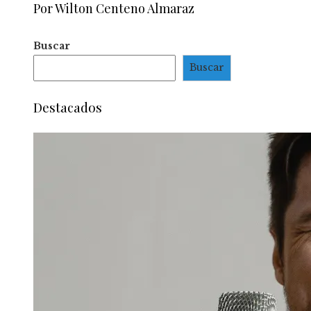
Por Wilton Centeno Almaraz
Buscar
Buscar
Destacados