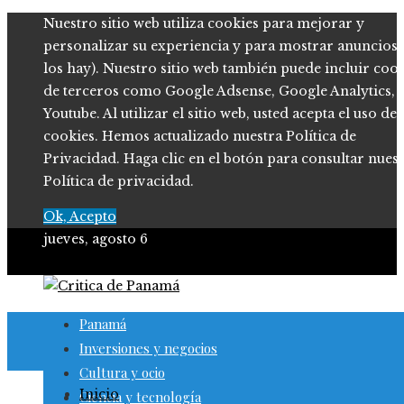
Nuestro sitio web utiliza cookies para mejorar y
personalizar su experiencia y para mostrar anuncios (
los hay). Nuestro sitio web también puede incluir coo
de terceros como Google Adsense, Google Analytics,
Youtube. Al utilizar el sitio web, usted acepta el uso de
cookies. Hemos actualizado nuestra Política de
Privacidad. Haga clic en el botón para consultar nues
Política de privacidad.
Ok, Acepto
jueves, agosto 6
Panamá
Inversiones y negocios
Cultura y ocio
Inicio
Ciencia y tecnología