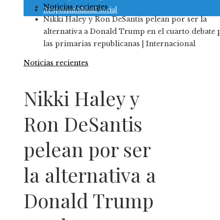
Noticias recientes
Responsabilidad social
Nikki Haley y Ron DeSantis pelean por ser la
alternativa a Donald Trump en el cuarto debate 
las primarias republicanas | Internacional
Noticias recientes
Nikki Haley y
Ron DeSantis
pelean por ser
la alternativa a
Donald Trump