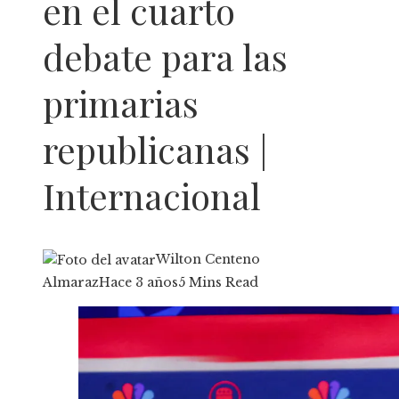
en el cuarto
debate para las
primarias
republicanas |
Internacional
Wilton Centeno
Almaraz
Hace 3 años
5 Mins Read