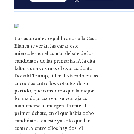
Los aspirantes republicanos a la Casa
Blanca se verán las caras este
miércoles en el cuarto debate de los
candidatos de las primarias. A la cita
faltará una vez más el expresidente
Donald Trump, líder destacado en las
encuestas entre los votantes de su
partido, que considera que la mejor
forma de preservar su ventaja es
mantenerse al margen. Frente al
primer debate, en el que había ocho
candidatos, en este ya solo quedan
cuatro. Y entre ellos hay dos, el