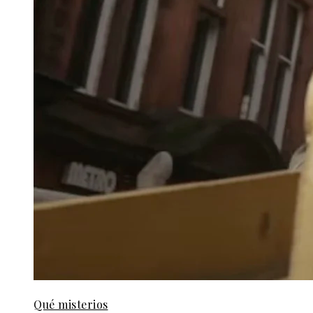
Qué misterios