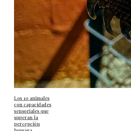
Los 10 animales
con capacidades
sensoriales que
superan la
percepción
humana