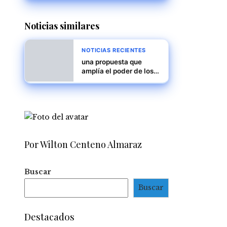
Latina y el Caribe en
2024
Noticias similares
NOTICIAS RECIENTES
una propuesta que
amplía el poder de los
estados en materia de
inmigración y
detención
Por Wilton Centeno Almaraz
Buscar
Buscar
Destacados