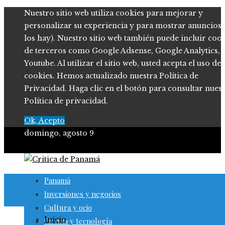
Nuestro sitio web utiliza cookies para mejorar y
personalizar su experiencia y para mostrar anuncios (
los hay). Nuestro sitio web también puede incluir coo
de terceros como Google Adsense, Google Analytics,
Youtube. Al utilizar el sitio web, usted acepta el uso de
cookies. Hemos actualizado nuestra Política de
Privacidad. Haga clic en el botón para consultar nues
Política de privacidad.
Ok, Acepto
domingo, agosto 9
Panamá
Inversiones y negocios
Cultura y ocio
Inicio
Ciencia y tecnología