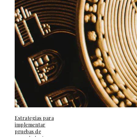
Estrategias para
implementar
pruebas de