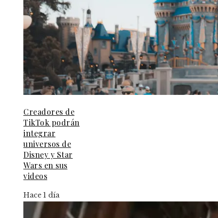
Creadores de
TikTok podrán
integrar
universos de
Disney y Star
Wars en sus
videos
Hace 1 día