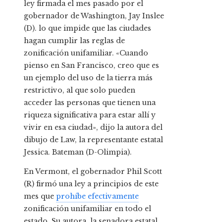
ley firmada el mes pasado por el
gobernador de Washington, Jay Inslee
(D).
lo que impide que las ciudades
hagan cumplir las reglas de
zonificación unifamiliar. «Cuando
pienso en San Francisco, creo que es
un ejemplo del uso de la tierra más
restrictivo, al que solo pueden
acceder las personas que tienen una
riqueza significativa para estar allí y
vivir en esa ciudad», dijo la autora del
dibujo de Law, la representante estatal
Jessica. Bateman (D-Olimpia).
En Vermont, el gobernador Phil Scott
(R)
firmó una ley
a principios de este
mes que
prohíbe efectivamente
zonificación unifamiliar en todo el
estado. Su autora, la senadora estatal