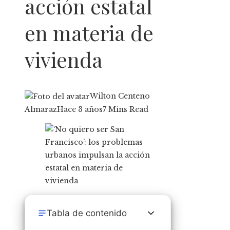
acción estatal
en materia de
vivienda
Wilton Centeno
Almaraz
Hace 3 años
7 Mins Read
Tabla de contenido