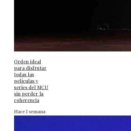
Orden ideal
para disfrutar
todas las
películas y
series del MCU
sin perder la
coherencia
Hace 1 semana