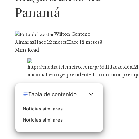
Panamá
Wilton Centeno
Almaraz
Hace 12 meses
Hace 12 meses
3
Mins Read
Tabla de contenido
Noticias similares
Noticias similares