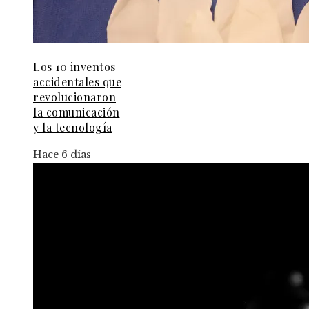
Los 10 inventos
accidentales que
revolucionaron
la comunicación
y la tecnología
Hace 6 días