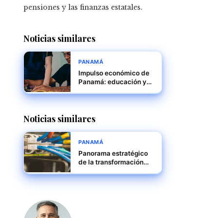
pensiones y las finanzas estatales.
Noticias similares
PANAMÁ
Impulso económico de
Panamá: educación y
empleo logístico
Noticias similares
PANAMÁ
Panorama estratégico
de la transformación
digital en empresas
panameñas