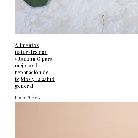
Alimentos
naturales con
vitamina C para
mejorar la
reparación de
tejidos y la salud
general
Hace 6 días