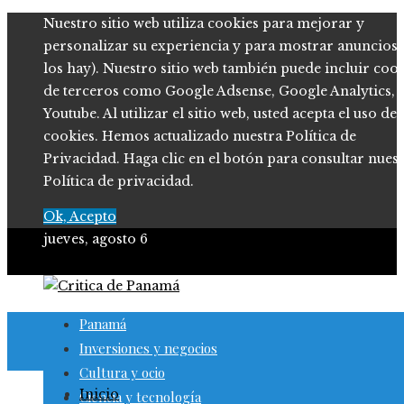
Nuestro sitio web utiliza cookies para mejorar y
personalizar su experiencia y para mostrar anuncios (
los hay). Nuestro sitio web también puede incluir coo
de terceros como Google Adsense, Google Analytics,
Youtube. Al utilizar el sitio web, usted acepta el uso de
cookies. Hemos actualizado nuestra Política de
Privacidad. Haga clic en el botón para consultar nues
Política de privacidad.
Ok, Acepto
jueves, agosto 6
Panamá
Inversiones y negocios
Cultura y ocio
Inicio
Ciencia y tecnología