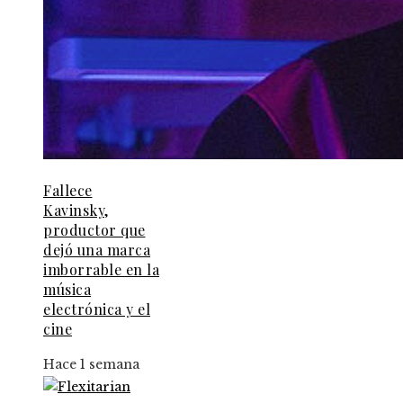
Fallece
Kavinsky,
productor que
dejó una marca
imborrable en la
música
electrónica y el
cine
Hace 1 semana