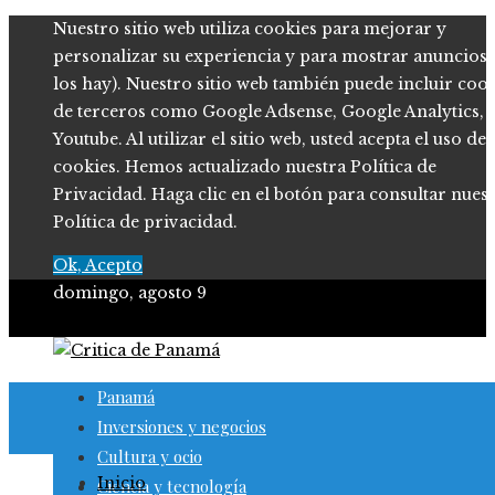
Nuestro sitio web utiliza cookies para mejorar y
personalizar su experiencia y para mostrar anuncios (
los hay). Nuestro sitio web también puede incluir coo
de terceros como Google Adsense, Google Analytics,
Youtube. Al utilizar el sitio web, usted acepta el uso de
cookies. Hemos actualizado nuestra Política de
Privacidad. Haga clic en el botón para consultar nues
Política de privacidad.
Ok, Acepto
domingo, agosto 9
Panamá
Inversiones y negocios
Cultura y ocio
Inicio
Ciencia y tecnología