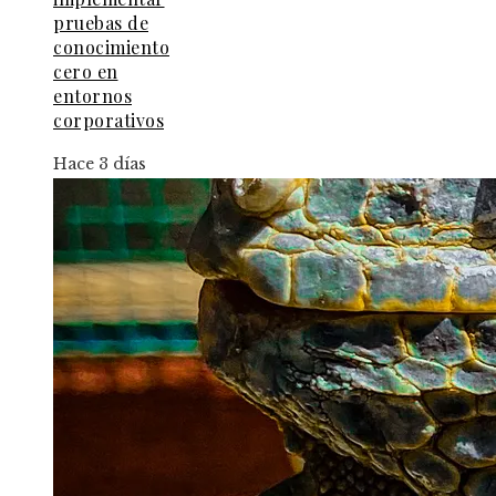
pruebas de
conocimiento
cero en
entornos
corporativos
Hace 3 días