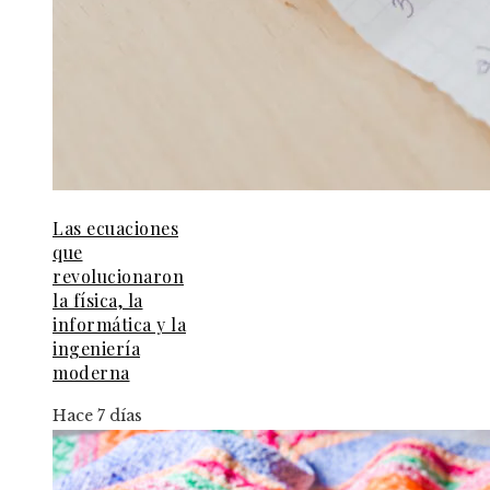
Las ecuaciones
que
revolucionaron
la física, la
informática y la
ingeniería
moderna
Hace 7 días