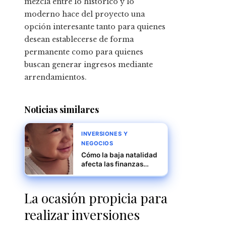
mezcla entre lo histórico y lo
moderno hace del proyecto una
opción interesante tanto para quienes
desean establecerse de forma
permanente como para quienes
buscan generar ingresos mediante
arrendamientos.
Noticias similares
INVERSIONES Y
NEGOCIOS
Cómo la baja natalidad
afecta las finanzas
públicas y el mercado
laboral en Japón
La ocasión propicia para
realizar inversiones