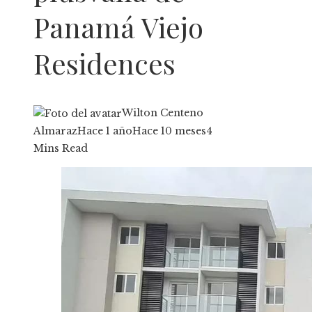
Panamá Viejo
Residences
Wilton Centeno
Almaraz
Hace 1 año
Hace 10 meses
4
Mins Read