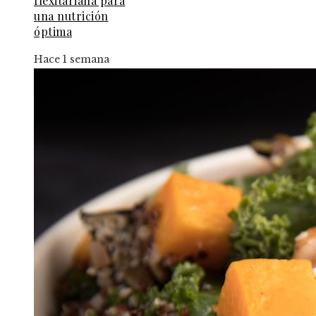
flexitariana para
una nutrición
óptima
Hace 1 semana