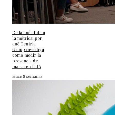
De la anécdota a
la métrica: por
qué Centria
Group investiga
cómo medir la
presencia de
marca en la IA
Hace 3 semanas