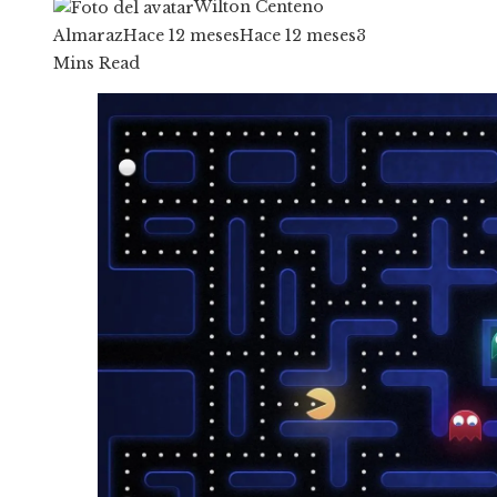
Wilton Centeno
Almaraz
Hace 12 meses
Hace 12 meses
3
Mins Read