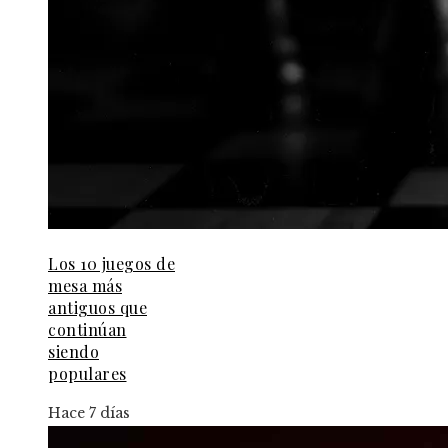
Los 10 juegos de
mesa más
antiguos que
continúan
siendo
populares
Hace 7 días