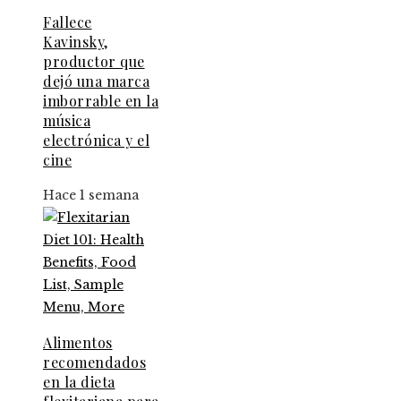
Fallece
Kavinsky,
productor que
dejó una marca
imborrable en la
música
electrónica y el
cine
Hace 1 semana
Alimentos
recomendados
en la dieta