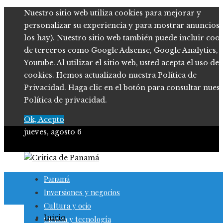
Nuestro sitio web utiliza cookies para mejorar y
personalizar su experiencia y para mostrar anuncios (
los hay). Nuestro sitio web también puede incluir coo
de terceros como Google Adsense, Google Analytics,
Youtube. Al utilizar el sitio web, usted acepta el uso de
cookies. Hemos actualizado nuestra Política de
Privacidad. Haga clic en el botón para consultar nues
Política de privacidad.
Ok, Acepto
jueves, agosto 6
Panamá
Inversiones y negocios
Cultura y ocio
Inicio
Ciencia y tecnología