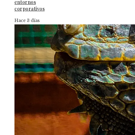
entornos
corporativos
Hace 3 días