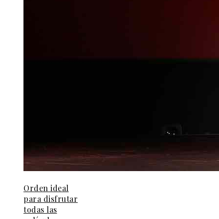
Orden ideal
para disfrutar
todas las