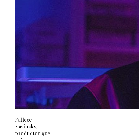
Fallece
Kavinsky,
productor que