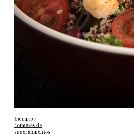
Ejemplos
comunes de
superalimentos