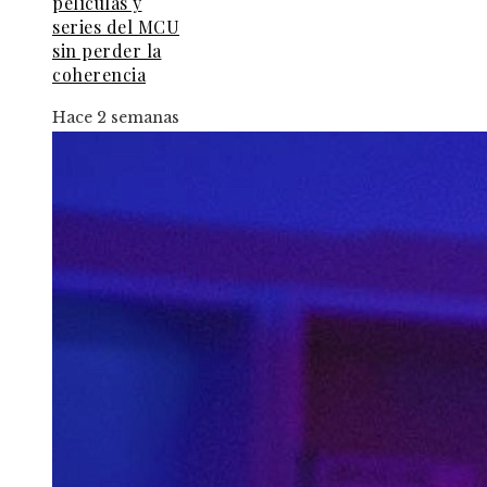
películas y
series del MCU
sin perder la
coherencia
Hace 2 semanas