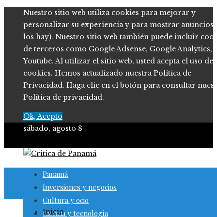
Nuestro sitio web utiliza cookies para mejorar y
personalizar su experiencia y para mostrar anuncios (
los hay). Nuestro sitio web también puede incluir coo
de terceros como Google Adsense, Google Analytics,
Youtube. Al utilizar el sitio web, usted acepta el uso de
cookies. Hemos actualizado nuestra Política de
Privacidad. Haga clic en el botón para consultar nues
Política de privacidad.
Ok, Acepto
sábado, agosto 8
Panamá
Inversiones y negocios
Cultura y ocio
Inicio
Ciencia y tecnología