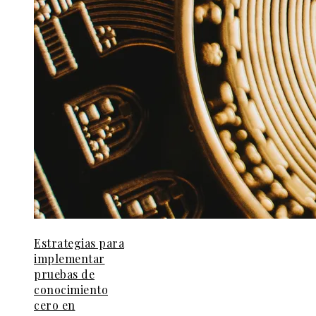
Estrategias para
implementar
pruebas de
conocimiento
cero en