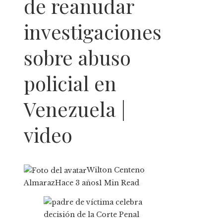
de reanudar
investigaciones
sobre abuso
policial en
Venezuela |
video
Wilton Centeno
Almaraz
Hace 3 años
1 Min Read