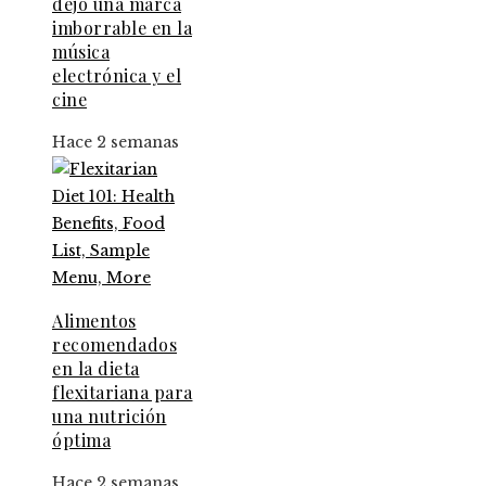
dejó una marca
imborrable en la
música
electrónica y el
cine
Hace 2 semanas
Alimentos
recomendados
en la dieta
flexitariana para
una nutrición
óptima
Hace 2 semanas