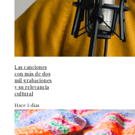
Las canciones
con más de dos
mil grabaciones
y su relevancia
cultural
Hace 5 días