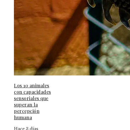
Los 10 animales
con capacidades
sensoriales que
superan la
percepción
humana
Hace 3 días