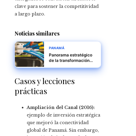
clave para sostener la competitividad
a largo plazo.
Noticias similares
PANAMÁ
Panorama estratégico
de la transformación
digital en empresas
panameñas
Casos y lecciones
prácticas
Ampliación del Canal (2016):
ejemplo de inversión estratégica
que mejoró la conectividad
global de Panamá. Sin embargo,