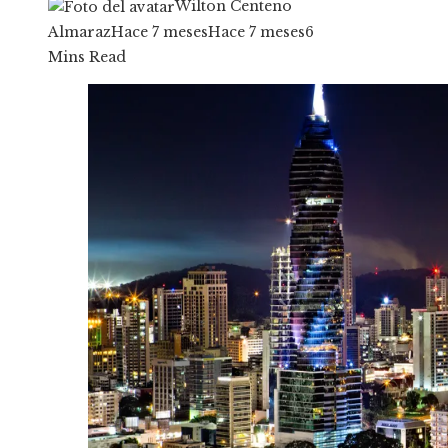
Wilton Centeno
Almaraz
Hace 7 meses
Hace 7 meses
6
Mins Read