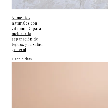
Alimentos
naturales con
vitamina C para
mejorar la
reparación de
tejidos y la salud
general
Hace 6 días