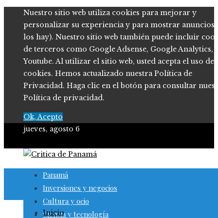
Nuestro sitio web utiliza cookies para mejorar y
personalizar su experiencia y para mostrar anuncios (
los hay). Nuestro sitio web también puede incluir coo
de terceros como Google Adsense, Google Analytics,
Youtube. Al utilizar el sitio web, usted acepta el uso de
cookies. Hemos actualizado nuestra Política de
Privacidad. Haga clic en el botón para consultar nues
Política de privacidad.
Ok, Acepto
jueves, agosto 6
Panamá
Inversiones y negocios
Cultura y ocio
Inicio
Ciencia y tecnología