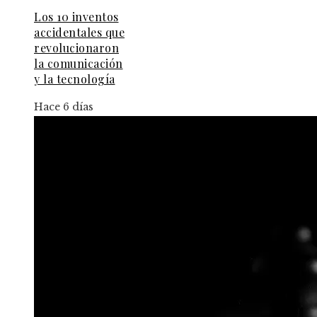
Los 10 inventos
accidentales que
revolucionaron
la comunicación
y la tecnología
Hace 6 días