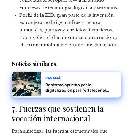
conectada al aeropuerto— han atraído
empresas de tecnología, logística y servicios.
Perfil de la IED:
gran parte de la inversión
extranjera se dirige a infraestructura,
inmuebles, puertos y servicios financieros.
Esto explica el dinamismo en construcción y
el sector inmobiliario en años de expansión.
Noticias similares
PANAMÁ
Banistmo apuesta por la
digitalización para fortalecer el
tejido empresarial panameño
7. Fuerzas que sostienen la
vocación internacional
Para sintetizar, las fuerzas estructurales que