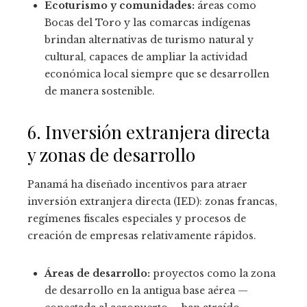
Ecoturismo y comunidades:
áreas como
Bocas del Toro y las comarcas indígenas
brindan alternativas de turismo natural y
cultural, capaces de ampliar la actividad
económica local siempre que se desarrollen
de manera sostenible.
6. Inversión extranjera directa
y zonas de desarrollo
Panamá ha diseñado incentivos para atraer
inversión extranjera directa (IED): zonas francas,
regímenes fiscales especiales y procesos de
creación de empresas relativamente rápidos.
Áreas de desarrollo:
proyectos como la zona
de desarrollo en la antigua base aérea —