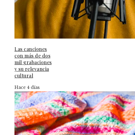
Las canciones
con más de dos
mil grabaciones
y su relevancia
cultural
Hace 4 días