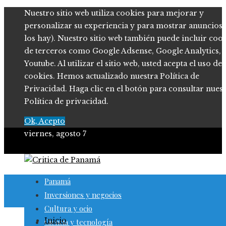
Nuestro sitio web utiliza cookies para mejorar y
personalizar su experiencia y para mostrar anuncios (
los hay). Nuestro sitio web también puede incluir coo
de terceros como Google Adsense, Google Analytics,
Youtube. Al utilizar el sitio web, usted acepta el uso de
cookies. Hemos actualizado nuestra Política de
Privacidad. Haga clic en el botón para consultar nues
Política de privacidad.
Ok, Acepto
viernes, agosto 7
Panamá
Inversiones y negocios
Cultura y ocio
Inicio
Ciencia y tecnología