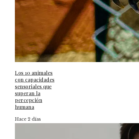
Los 10 animales
con capacidades
sensoriales que
superan la
percepción
humana
Hace 2 días