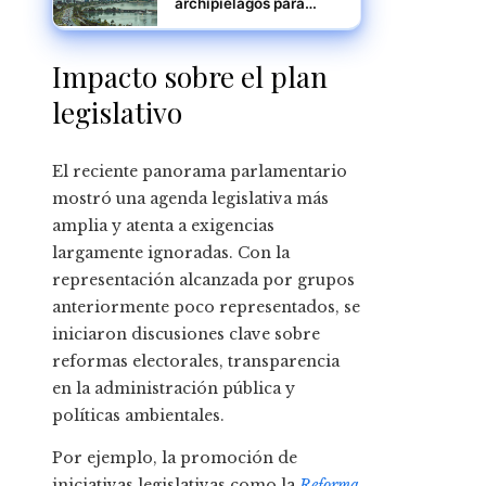
archipiélagos para
visitar en Panamá
Impacto sobre el plan
legislativo
El reciente panorama parlamentario
mostró una agenda legislativa más
amplia y atenta a exigencias
largamente ignoradas. Con la
representación alcanzada por grupos
anteriormente poco representados, se
iniciaron discusiones clave sobre
reformas electorales, transparencia
en la administración pública y
políticas ambientales.
Por ejemplo, la promoción de
iniciativas legislativas como la
Reforma