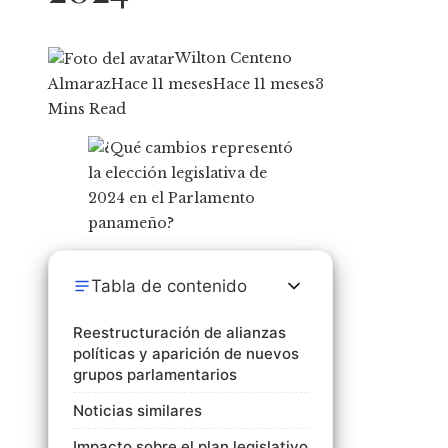
Wilton Centeno
Almaraz
Hace 11 meses
Hace 11 meses
3
Mins Read
Tabla de contenido
Reestructuración de alianzas
políticas y aparición de nuevos
grupos parlamentarios
Noticias similares
Impacto sobre el plan legislativo