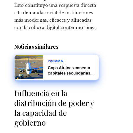
Esto constituyó una respuesta directa
a la demanda social de instituciones
más modernas, eficaces y alineadas
con la cultura digital contemporánea.
Noticias similares
PANAMÁ
Copa Airlines conecta
capitales secundarias
para impulsar la
integración empresarial
Influencia en la
distribución de poder y
la capacidad de
gobierno