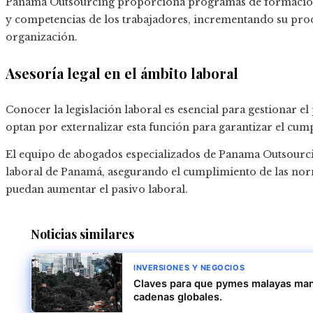
Panama Outsourcing proporciona programas de formación 
y competencias de los trabajadores, incrementando su pro
organización.
Asesoría legal en el ámbito laboral
Conocer la legislación laboral es esencial para gestionar 
optan por externalizar esta función para garantizar el cum
El equipo de abogados especializados de Panama Outsourcin
laboral de Panamá, asegurando el cumplimiento de las norm
puedan aumentar el pasivo laboral.
Noticias similares
INVERSIONES Y NEGOCIOS
Claves para que pymes malayas mant
cadenas globales.