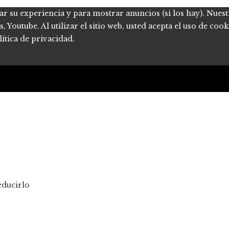
ar su experiencia y para mostrar anuncios (si los hay). Nues
Youtube. Al utilizar el sitio web, usted acepta el uso de coo
ítica de privacidad.
educirlo