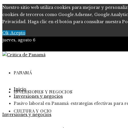
Nuestro sitio web utiliza cookies para mejorar y personaliz
cookies de terceros como Google Adsense, Google Analytics, 
Privacidad. Haga clic en el botón para consultar nuestra Pol
Ok, Acepto
jueves, agosto 6
PANAMÁ
Inicio
INVERSIONES Y NEGOCIOS
Inversiones y negocios
Pasivo laboral en Panamá: estrategias efectivas para r
CULTURA Y OCIO
Inversiones y negocios