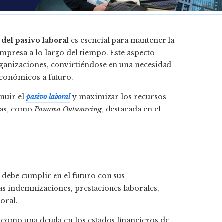
del pasivo laboral
es esencial para mantener la
empresa a lo largo del tiempo. Este aspecto
rganizaciones, convirtiéndose en una necesidad
económicos a futuro.
inuir el
pasivo laboral
y maximizar los recursos
das, como
Panama Outsourcing
, destacada en el
?
 debe cumplir en el futuro con sus
las indemnizaciones, prestaciones laborales,
oral.
ja como una deuda en los estados financieros de