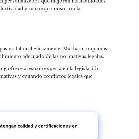
personalizados que mejoran las habilidades
ductividad y su compromiso con la
el pasivo laboral eficazmente. Muchas compañías
plimiento adecuado de las normativas legales.
g ofrece asesoría experta en la legislación
ativas y evitando conflictos legales que
engan calidad y certificaciones en