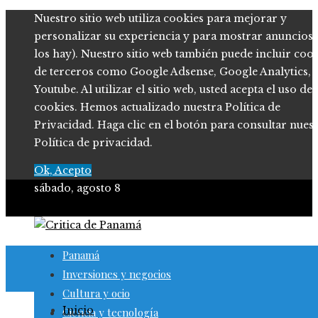
Nuestro sitio web utiliza cookies para mejorar y
personalizar su experiencia y para mostrar anuncios (
los hay). Nuestro sitio web también puede incluir coo
de terceros como Google Adsense, Google Analytics,
Youtube. Al utilizar el sitio web, usted acepta el uso de
cookies. Hemos actualizado nuestra Política de
Privacidad. Haga clic en el botón para consultar nues
Política de privacidad.
Ok, Acepto
sábado, agosto 8
Panamá
Inversiones y negocios
Cultura y ocio
Inicio
Ciencia y tecnología