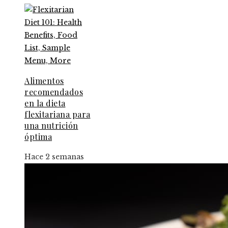
Alimentos
recomendados
en la dieta
flexitariana para
una nutrición
óptima
Hace 2 semanas