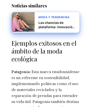
Noticias similares
MODA Y TENDENCIAS
Las chanclas de
plataforma: innovación
y lujo para el verano
2025
Ejemplos exitosos en el
ámbito de la moda
ecológica
Patagonia:
Esta marca estadounidense
es un referente en sostenibilidad,
implementando políticas como el uso
de materiales reciclados y la
reparación de prendas para extender
su vida útil. Patagonia también destina