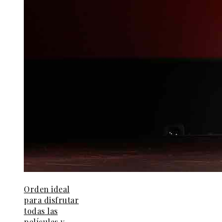
Orden ideal
para disfrutar
todas las
películas y