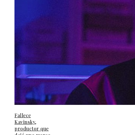
Fallece
Kavinsky,
productor que