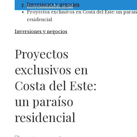
Inversiones y negocios
Responsabilidad social
Proyectos exclusivos en Costa del Este: un paraí
residencial
Inversiones y negocios
Proyectos
exclusivos en
Costa del Este:
un paraíso
residencial