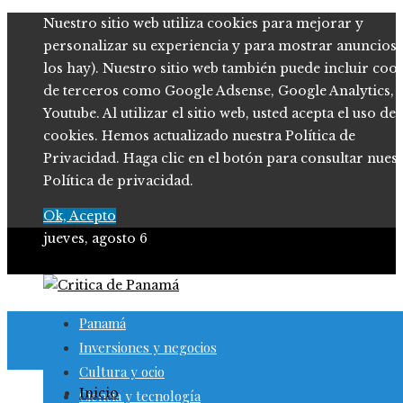
Nuestro sitio web utiliza cookies para mejorar y
personalizar su experiencia y para mostrar anuncios (
los hay). Nuestro sitio web también puede incluir coo
de terceros como Google Adsense, Google Analytics,
Youtube. Al utilizar el sitio web, usted acepta el uso de
cookies. Hemos actualizado nuestra Política de
Privacidad. Haga clic en el botón para consultar nues
Política de privacidad.
Ok, Acepto
jueves, agosto 6
Panamá
Inversiones y negocios
Cultura y ocio
Inicio
Ciencia y tecnología