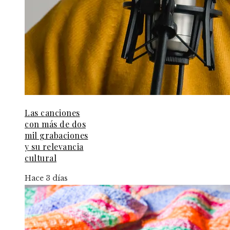
Las canciones
con más de dos
mil grabaciones
y su relevancia
cultural
Hace 3 días