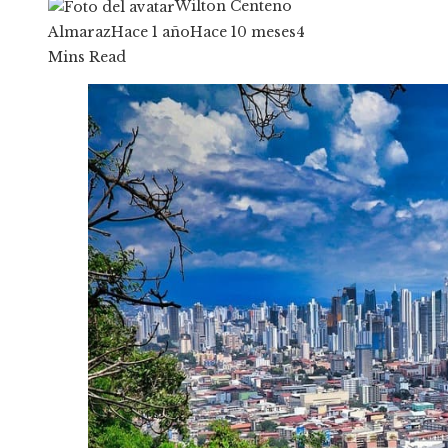
Wilton Centeno
Almaraz
Hace 1 año
Hace 10 meses
4
Mins Read