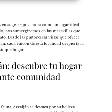
s en auge, se posiciona como un lugar ideal
ulo, nos sumergiremos en las maravillas que
o. Desde las pintorescas vistas que ofrece
an, cada rincón de esta localidad despierta la
simple hogar.
ján: descubre tu hogar
rante comunidad
fauna, Arraiján se destaca por su belleza