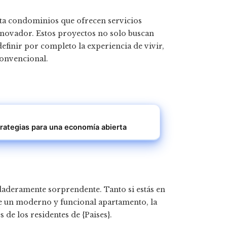
sta condominios que ofrecen servicios
innovador. Estos proyectos no solo buscan
efinir por completo la experiencia de vivir,
onvencional.
rategias para una economía abierta
daderamente sorprendente. Tanto si estás en
de un moderno y funcional apartamento, la
s de los residentes de {Paises}.