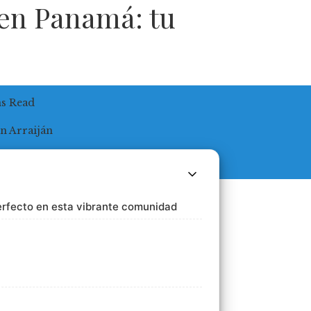
 en Panamá: tu
ns Read
erfecto en esta vibrante comunidad