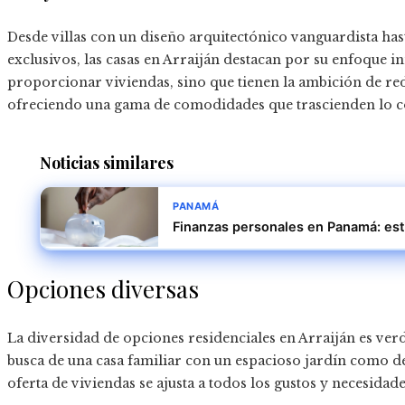
Desde villas con un diseño arquitectónico vanguardista ha
exclusivos, las casas en Arraiján destacan por su enfoque 
proporcionar viviendas, sino que tienen la ambición de red
ofreciendo una gama de comodidades que trascienden lo c
Noticias similares
PANAMÁ
Finanzas personales en Panamá: est
Opciones diversas
La diversidad de opciones residenciales en Arraiján es ver
busca de una casa familiar con un espacioso jardín como 
oferta de viviendas se ajusta a todos los gustos y necesidade