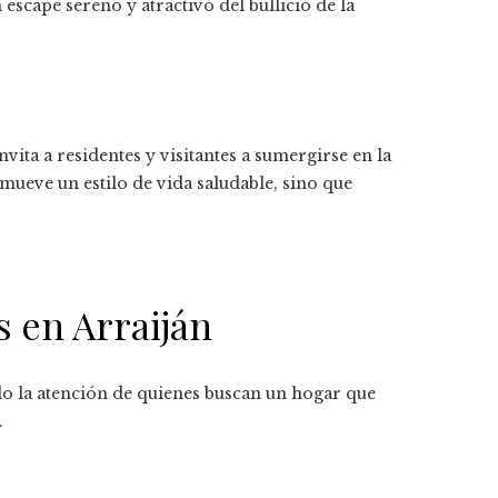
 escape sereno y atractivo del bullicio de la
ita a residentes y visitantes a sumergirse en la
ueve un estilo de vida saludable, sino que
s en Arraiján
o la atención de quienes buscan un hogar que
.