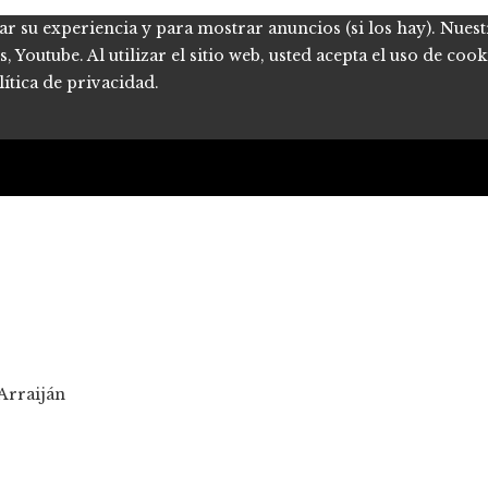
ar su experiencia y para mostrar anuncios (si los hay). Nues
Youtube. Al utilizar el sitio web, usted acepta el uso de coo
ítica de privacidad.
Arraiján