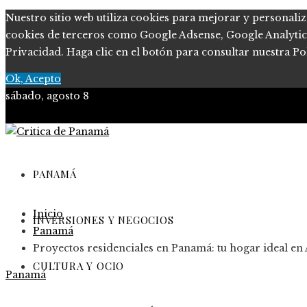
Nuestro sitio web utiliza cookies para mejorar y personaliz
cookies de terceros como Google Adsense, Google Analytics, 
Privacidad. Haga clic en el botón para consultar nuestra Pol
Ok, Acepto
sábado, agosto 8
PANAMÁ
Inicio
INVERSIONES Y NEGOCIOS
Panamá
Proyectos residenciales en Panamá: tu hogar ideal en 
CULTURA Y OCIO
Panamá