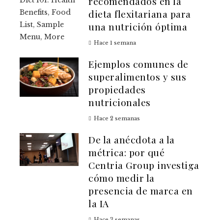
recomendados en la
dieta flexitariana para
una nutrición óptima
Hace 1 semana
Ejemplos comunes de
superalimentos y sus
propiedades
nutricionales
Hace 2 semanas
De la anécdota a la
métrica: por qué
Centria Group investiga
cómo medir la
presencia de marca en
la IA
Hace 3 semanas