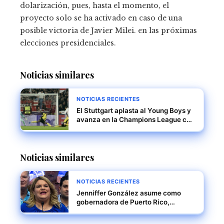
dolarización, pues, hasta el momento, el
proyecto solo se ha activado en caso de una
posible victoria de Javier Milei. en las próximas
elecciones presidenciales.
Noticias similares
NOTICIAS RECIENTES
El Stuttgart aplasta al Young Boys y
avanza en la Champions League con
una victoria contundente 5-1
Noticias similares
NOTICIAS RECIENTES
Jenniffer González asume como
gobernadora de Puerto Rico,
marcando un nuevo capítulo en la
historia política de la isla