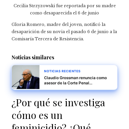
Cecilia Strzyzowski fue reportada por su madre
como desaparecida el 6 de junio
Gloria Romero, madre del joven, notificó la
desaparición de su novia el pasado 6 de junio a la
Comisaría Tercera de Resistencia.
Noticias similares
NOTICIAS RECIENTES
Claudio Grossman renuncia como
asesor de la Corte Penal
Internacional por desacuerdos en la
investigación sobre Venezuela
¿Por qué se investiga
cómo es un
feminicidio? ¿Qué