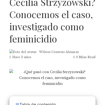
Cecilia Strzyzowski?
Conocemos el caso,
investigado como
feminicidio
Wilton Centeno Almaraz
Hace 3 años
6 Mins Read
Tabla de contenido