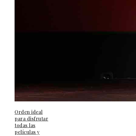
Orden ideal
para disfrutar
todas las
películas y