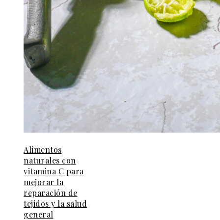
Alimentos
naturales con
vitamina C para
mejorar la
reparación de
tejidos y la salud
general