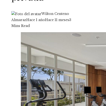
Wilton Centeno
Almaraz
Hace 1 año
Hace 11 meses
3
Mins Read