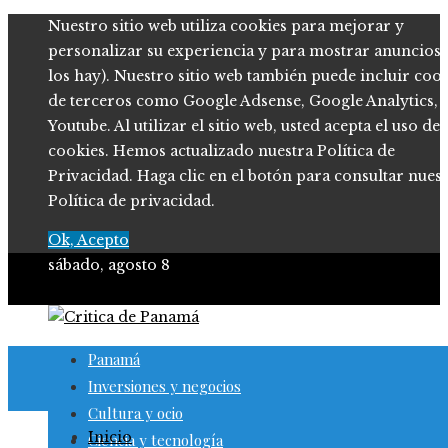
Nuestro sitio web utiliza cookies para mejorar y
personalizar su experiencia y para mostrar anuncios (
los hay). Nuestro sitio web también puede incluir coo
de terceros como Google Adsense, Google Analytics,
Youtube. Al utilizar el sitio web, usted acepta el uso de
cookies. Hemos actualizado nuestra Política de
Privacidad. Haga clic en el botón para consultar nues
Política de privacidad.
Ok, Acepto
sábado, agosto 8
Panamá
Inversiones y negocios
Cultura y ocio
Inicio
Ciencia y tecnología