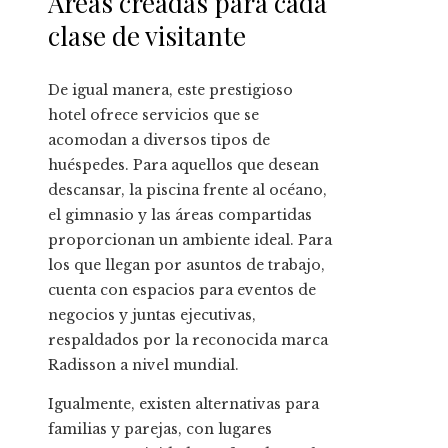
Áreas creadas para cada
Rica
clase de visitante
De igual manera, este prestigioso
hotel ofrece servicios que se
acomodan a diversos tipos de
huéspedes. Para aquellos que desean
descansar, la piscina frente al océano,
el gimnasio y las áreas compartidas
proporcionan un ambiente ideal. Para
los que llegan por asuntos de trabajo,
cuenta con espacios para eventos de
negocios y juntas ejecutivas,
respaldados por la reconocida marca
Radisson a nivel mundial.
Igualmente, existen alternativas para
familias y parejas, con lugares