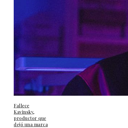
Fallece
Kavinsky,
productor que
dejó una marca