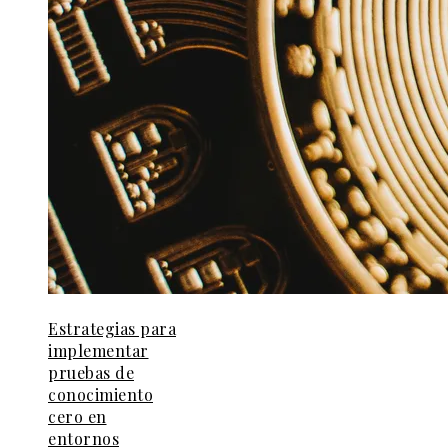
Estrategias para
implementar
pruebas de
conocimiento
cero en
entornos