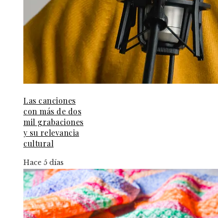
Las canciones
con más de dos
mil grabaciones
y su relevancia
cultural
Hace 5 días